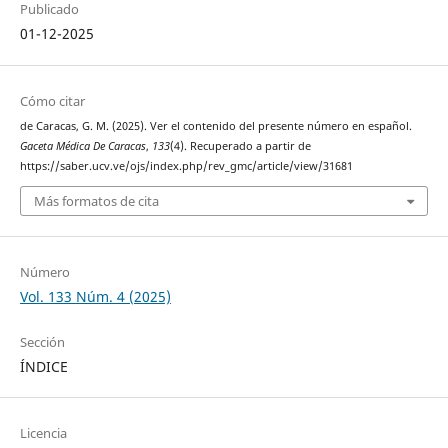
Publicado
01-12-2025
Cómo citar
de Caracas, G. M. (2025). Ver el contenido del presente número en español.
Gaceta Médica De Caracas
,
133
(4). Recuperado a partir de
https://saber.ucv.ve/ojs/index.php/rev_gmc/article/view/31681
Más formatos de cita
Número
Vol. 133 Núm. 4 (2025)
Sección
ÍNDICE
Licencia