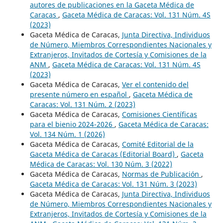
autores de publicaciones en la Gaceta Médica de
Caracas
,
Gaceta Médica de Caracas: Vol. 131 Núm. 4S
(2023)
Gaceta Médica de Caracas,
Junta Directiva, Individuos
de Número, Miembros Correspondientes Nacionales y
Extranjeros, Invitados de Cortesía y Comisiones de la
ANM
,
Gaceta Médica de Caracas: Vol. 131 Núm. 4S
(2023)
Gaceta Médica de Caracas,
Ver el contenido del
presente número en español
,
Gaceta Médica de
Caracas: Vol. 131 Núm. 2 (2023)
Gaceta Médica de Caracas,
Comisiones Científicas
para el bienio 2024-2026
,
Gaceta Médica de Caracas:
Vol. 134 Núm. 1 (2026)
Gaceta Médica de Caracas,
Comité Editorial de la
Gaceta Médica de Caracas (Editorial Board)
,
Gaceta
Médica de Caracas: Vol. 130 Núm. 3 (2022)
Gaceta Médica de Caracas,
Normas de Publicación
,
Gaceta Médica de Caracas: Vol. 131 Núm. 3 (2023)
Gaceta Médica de Caracas,
Junta Directiva, Individuos
de Número, Miembros Correspondientes Nacionales y
Extranjeros, Invitados de Cortesía y Comisiones de la