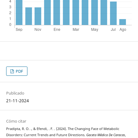
PDF
Publicado
21-11-2024
Cómo citar
Pradipta, R. O. ., & Efendi, . F. . (2024). The Changing Face of Metabolic
Disorders: Current Trends and Future Directions.
Gaceta Médica De Caracas
,