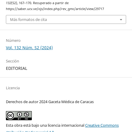
132
(S2), 167–170. Recuperado a partir de
https://saber.ucv.ve/ojs/index.php/rev_gmc/article/view/29717
Más formatos de cita
Número
Vol. 132 Núm. S2 (2024)
Sección
EDITORIAL
Licencia
Derechos de autor 2024 Gaceta Médica de Caracas
Esta obra está bajo una licencia internacional
Creative Commons