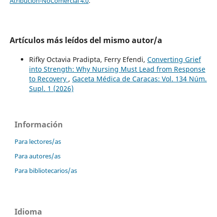
Atribución-NoComercial 4.0
.
Artículos más leídos del mismo autor/a
Rifky Octavia Pradipta, Ferry Efendi,
Converting Grief
into Strength: Why Nursing Must Lead from Response
to Recovery
,
Gaceta Médica de Caracas: Vol. 134 Núm.
Supl. 1 (2026)
Información
Para lectores/as
Para autores/as
Para bibliotecarios/as
Idioma