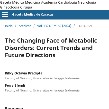
Gaceta Médica Medicina Academia Cardiología Neurología
Ginecología Cirugía
Gaceta Médica de Caracas
Inicio
/
Archivos
/
Vol. 132 Núm. S2 (2024)
/
EDITORIAL
The Changing Face of Metabolic
Disorders: Current Trends and
Future Directions
Rifky Octavia Pradipta
Faculty of Nursing, Universitas Airlangga, Indonesia
Ferry Efendi
Faculty of Nursing, Universitas Airlangga, Indonesia
Resumen