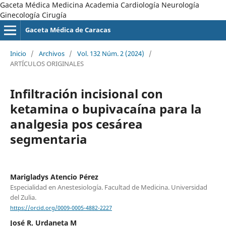
Gaceta Médica Medicina Academia Cardiología Neurología
Ginecología Cirugía
Gaceta Médica de Caracas
Inicio
/
Archivos
/
Vol. 132 Núm. 2 (2024)
/
ARTÍCULOS ORIGINALES
Infiltración incisional con
ketamina o bupivacaína para la
analgesia pos cesárea
segmentaria
Marigladys Atencio Pérez
Especialidad en Anestesiología. Facultad de Medicina. Universidad
del Zulia.
https://orcid.org/0009-0005-4882-2227
José R. Urdaneta M