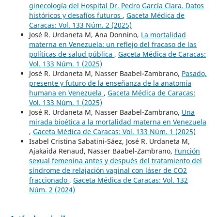
ginecología del Hospital Dr. Pedro García Clara. Datos
históricos y desafíos futuros
,
Gaceta Médica de
Caracas: Vol. 133 Núm. 2 (2025)
José R. Urdaneta M, Ana Donnino,
La mortalidad
materna en Venezuela: un reflejo del fracaso de las
políticas de salud pública
,
Gaceta Médica de Caracas:
Vol. 133 Núm. 1 (2025)
José R. Urdaneta M, Nasser Baabel-Zambrano,
Pasado,
presente y futuro de la enseñanza de la anatomía
humana en Venezuela
,
Gaceta Médica de Caracas:
Vol. 133 Núm. 1 (2025)
José R. Urdaneta M, Nasser Baabel-Zambrano,
Una
mirada bioética a la mortalidad materna en Venezuela
,
Gaceta Médica de Caracas: Vol. 133 Núm. 1 (2025)
Isabel Cristina Sabatini-Sáez, José R. Urdaneta M,
Ajakaida Renaud, Nasser Baabel-Zambrano,
Función
sexual femenina antes y después del tratamiento del
síndrome de relajación vaginal con láser de CO2
fraccionado
,
Gaceta Médica de Caracas: Vol. 132
Núm. 2 (2024)