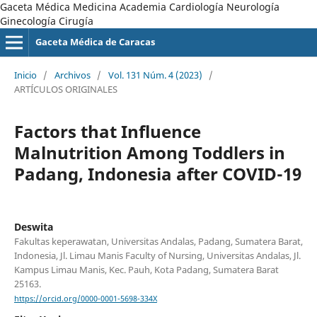
Gaceta Médica Medicina Academia Cardiología Neurología
Ginecología Cirugía
Gaceta Médica de Caracas
Inicio
/
Archivos
/
Vol. 131 Núm. 4 (2023)
/
ARTÍCULOS ORIGINALES
Factors that Influence
Malnutrition Among Toddlers in
Padang, Indonesia after COVID-19
Deswita
Fakultas keperawatan, Universitas Andalas, Padang, Sumatera Barat,
Indonesia, Jl. Limau Manis Faculty of Nursing, Universitas Andalas, Jl.
Kampus Limau Manis, Kec. Pauh, Kota Padang, Sumatera Barat
25163.
https://orcid.org/0000-0001-5698-334X