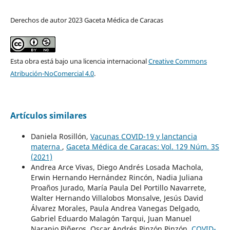
Derechos de autor 2023 Gaceta Médica de Caracas
Esta obra está bajo una licencia internacional
Creative Commons
Atribución-NoComercial 4.0
.
Artículos similares
Daniela Rosillón,
Vacunas COVID-19 y lanctancia
materna
,
Gaceta Médica de Caracas: Vol. 129 Núm. 3S
(2021)
Andrea Arce Vivas, Diego Andrés Losada Machola,
Erwin Hernando Hernández Rincón, Nadia Juliana
Proaños Jurado, María Paula Del Portillo Navarrete,
Walter Hernando Villalobos Monsalve, Jesús David
Álvarez Morales, Paula Andrea Vanegas Delgado,
Gabriel Eduardo Malagón Tarqui, Juan Manuel
Naranjo Piñeros, Oscar Andrés Pinzón Pinzón,
COVID-