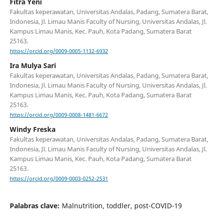
Fitra Yeni
Fakultas keperawatan, Universitas Andalas, Padang, Sumatera Barat,
Indonesia, Jl. Limau Manis Faculty of Nursing, Universitas Andalas, Jl.
Kampus Limau Manis, Kec. Pauh, Kota Padang, Sumatera Barat
25163.
https://orcid.org/0009-0005-1132-6932
Ira Mulya Sari
Fakultas keperawatan, Universitas Andalas, Padang, Sumatera Barat,
Indonesia, Jl. Limau Manis Faculty of Nursing, Universitas Andalas, Jl.
Kampus Limau Manis, Kec. Pauh, Kota Padang, Sumatera Barat
25163.
https://orcid.org/0009-0008-1481-6672
Windy Freska
Fakultas keperawatan, Universitas Andalas, Padang, Sumatera Barat,
Indonesia, Jl. Limau Manis Faculty of Nursing, Universitas Andalas, Jl.
Kampus Limau Manis, Kec. Pauh, Kota Padang, Sumatera Barat
25163.
https://orcid.org/0009-0003-0252-2531
Palabras clave:
Malnutrition, toddler, post-COVID-19