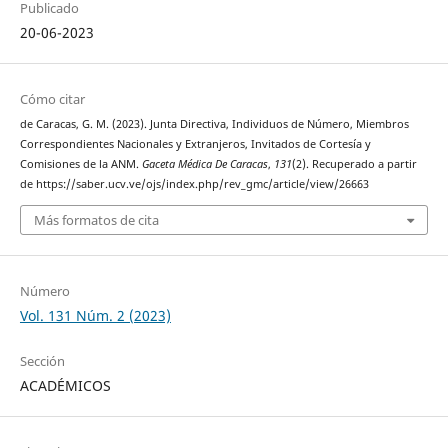
Publicado
20-06-2023
Cómo citar
de Caracas, G. M. (2023). Junta Directiva, Individuos de Número, Miembros
Correspondientes Nacionales y Extranjeros, Invitados de Cortesía y
Comisiones de la ANM.
Gaceta Médica De Caracas
,
131
(2). Recuperado a partir
de https://saber.ucv.ve/ojs/index.php/rev_gmc/article/view/26663
Más formatos de cita
Número
Vol. 131 Núm. 2 (2023)
Sección
ACADÉMICOS