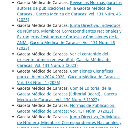
Gaceta Médica de Caracas,
Revise las Normas para los
autores de publicaciones en la Gaceta Médica de
Caracas
,
Gaceta Médica de Caracas: Vol. 131 Núm. 4S
(2023)
Gaceta Médica de Caracas,
Junta Directiva, Individuos
de Número, Miembros Correspondientes Nacionales y
Extranjeros, Invitados de Cortesía y Comisiones de la
ANM
,
Gaceta Médica de Caracas: Vol. 131 Núm. 4S
(2023)
Gaceta Médica de Caracas,
Ver el contenido del
presente número en español
,
Gaceta Médica de
Caracas: Vol. 131 Núm. 2 (2023)
Gaceta Médica de Caracas,
Comisiones Científicas
para el bienio 2024-2026
,
Gaceta Médica de Caracas:
Vol. 134 Núm. 1 (2026)
Gaceta Médica de Caracas,
Comité Editorial de la
Gaceta Médica de Caracas (Editorial Board)
,
Gaceta
Médica de Caracas: Vol. 130 Núm. 3 (2022)
Gaceta Médica de Caracas,
Normas de Publicación
,
Gaceta Médica de Caracas: Vol. 131 Núm. 3 (2023)
Gaceta Médica de Caracas,
Junta Directiva, Individuos
de Número, Miembros Correspondientes Nacionales y