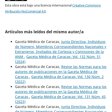
Esta obra está bajo una licencia internacional
Creative Commons
Atribución-NoComercial 4.0
.
Artículos más leídos del mismo autor/a
Gaceta Médica de Caracas,
Junta Directiva, Individuos
de Número, Miembros Correspondientes Nacionales y
Extranjeros, Invitados de Cortesía y Comisiones de la
ANM
,
Gaceta Médica de Caracas: Vol. 132 Núm. S1
(2024)
Gaceta Médica de Caracas,
Revise las Normas para los
autores de publicaciones en la Gaceta Médica de
Caracas
,
Gaceta Médica de Caracas: Vol. 130 Núm. 2
(2022)
Gaceta Médica de Caracas,
Revise las Normas para los
autores de publicaciones en la Gaceta Médica de
Caracas
,
Gaceta Médica de Caracas: Vol. 131 Núm. 4S
(2023)
Gaceta Médica de Caracas,
Junta Directiva, Individuos
de Número, Miembros Correspondientes Nacionales y