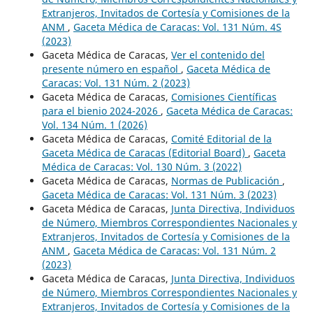
Extranjeros, Invitados de Cortesía y Comisiones de la
ANM
,
Gaceta Médica de Caracas: Vol. 131 Núm. 4S
(2023)
Gaceta Médica de Caracas,
Ver el contenido del
presente número en español
,
Gaceta Médica de
Caracas: Vol. 131 Núm. 2 (2023)
Gaceta Médica de Caracas,
Comisiones Científicas
para el bienio 2024-2026
,
Gaceta Médica de Caracas:
Vol. 134 Núm. 1 (2026)
Gaceta Médica de Caracas,
Comité Editorial de la
Gaceta Médica de Caracas (Editorial Board)
,
Gaceta
Médica de Caracas: Vol. 130 Núm. 3 (2022)
Gaceta Médica de Caracas,
Normas de Publicación
,
Gaceta Médica de Caracas: Vol. 131 Núm. 3 (2023)
Gaceta Médica de Caracas,
Junta Directiva, Individuos
de Número, Miembros Correspondientes Nacionales y
Extranjeros, Invitados de Cortesía y Comisiones de la
ANM
,
Gaceta Médica de Caracas: Vol. 131 Núm. 2
(2023)
Gaceta Médica de Caracas,
Junta Directiva, Individuos
de Número, Miembros Correspondientes Nacionales y
Extranjeros, Invitados de Cortesía y Comisiones de la