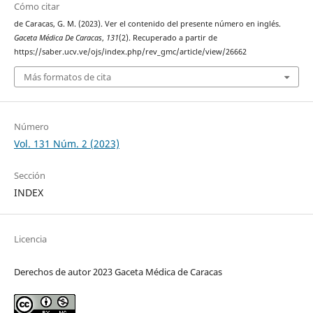
Cómo citar
de Caracas, G. M. (2023). Ver el contenido del presente número en inglés.
Gaceta Médica De Caracas
,
131
(2). Recuperado a partir de
https://saber.ucv.ve/ojs/index.php/rev_gmc/article/view/26662
Más formatos de cita
Número
Vol. 131 Núm. 2 (2023)
Sección
INDEX
Licencia
Derechos de autor 2023 Gaceta Médica de Caracas