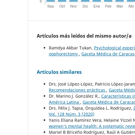
Artículos más leídos del mismo autor/a
Ramdya Akbar Tukan,
Psychological exper
oophorectomy
,
Gaceta Médica de Caracas:
Artículos similares
Drs. José López-López, Patricio López-Jaram
Recomendaciones prácticas
,
Gaceta Médic
Dr. Marino J. González R.,
Características 
América Latina
,
Gaceta Médica de Caracas
Drs. Félix J. Tapia, Orquídea L. Rodríguez,
Vol. 128 Núm. 3 (2020)
Yanis Eliana Ramírez Vera, Helaine Yizzel
women’s mental health: A systematic rev
Mariel B Briceño Rodríguez, Raúl A Gutiér