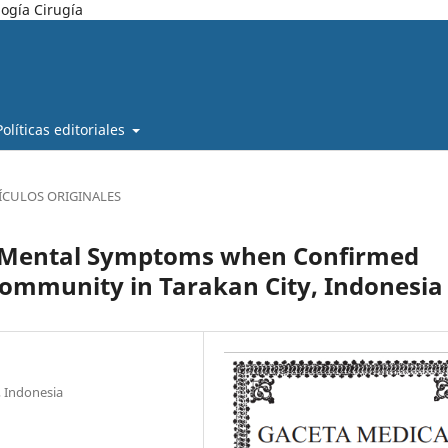
ogía Cirugía
Políticas editoriales
ÍCULOS ORIGINALES
nd Mental Symptoms when Confirmed
ommunity in Tarakan City, Indonesia
, Indonesia