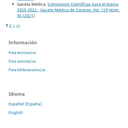
Gaceta Médica,
Comisiones Científicas para el bienio
2020-2022
,
Gaceta Médica de Caracas: Vol. 129 Núm.
4S (2021)
1
2
>
>>
Información
Para lectores/as
Para autores/as
Para bibliotecarios/as
Idioma
Español (España)
English