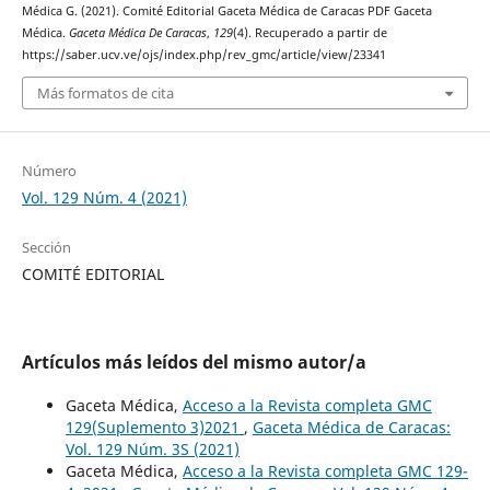
Médica G. (2021). Comité Editorial Gaceta Médica de Caracas PDF Gaceta
Médica.
Gaceta Médica De Caracas
,
129
(4). Recuperado a partir de
https://saber.ucv.ve/ojs/index.php/rev_gmc/article/view/23341
Más formatos de cita
Número
Vol. 129 Núm. 4 (2021)
Sección
COMITÉ EDITORIAL
Artículos más leídos del mismo autor/a
Gaceta Médica,
Acceso a la Revista completa GMC
129(Suplemento 3)2021
,
Gaceta Médica de Caracas:
Vol. 129 Núm. 3S (2021)
Gaceta Médica,
Acceso a la Revista completa GMC 129-