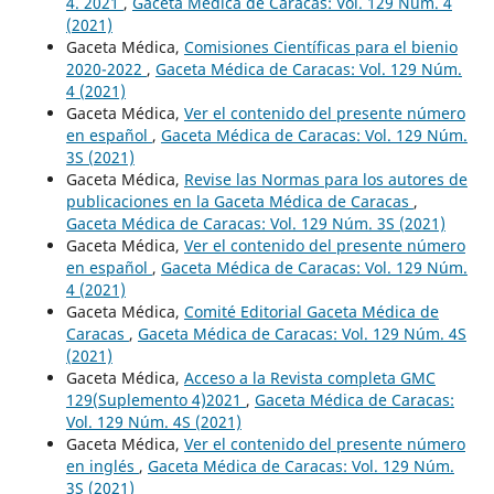
4. 2021
,
Gaceta Médica de Caracas: Vol. 129 Núm. 4
(2021)
Gaceta Médica,
Comisiones Científicas para el bienio
2020-2022
,
Gaceta Médica de Caracas: Vol. 129 Núm.
4 (2021)
Gaceta Médica,
Ver el contenido del presente número
en español
,
Gaceta Médica de Caracas: Vol. 129 Núm.
3S (2021)
Gaceta Médica,
Revise las Normas para los autores de
publicaciones en la Gaceta Médica de Caracas
,
Gaceta Médica de Caracas: Vol. 129 Núm. 3S (2021)
Gaceta Médica,
Ver el contenido del presente número
en español
,
Gaceta Médica de Caracas: Vol. 129 Núm.
4 (2021)
Gaceta Médica,
Comité Editorial Gaceta Médica de
Caracas
,
Gaceta Médica de Caracas: Vol. 129 Núm. 4S
(2021)
Gaceta Médica,
Acceso a la Revista completa GMC
129(Suplemento 4)2021
,
Gaceta Médica de Caracas:
Vol. 129 Núm. 4S (2021)
Gaceta Médica,
Ver el contenido del presente número
en inglés
,
Gaceta Médica de Caracas: Vol. 129 Núm.
3S (2021)