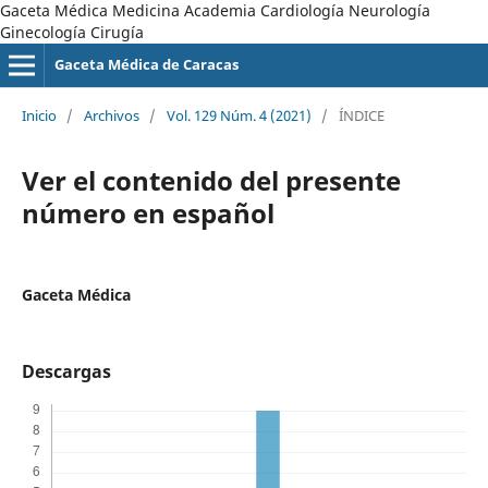
Gaceta Médica Medicina Academia Cardiología Neurología
Ginecología Cirugía
Gaceta Médica de Caracas
Inicio
/
Archivos
/
Vol. 129 Núm. 4 (2021)
/
ÍNDICE
Ver el contenido del presente
número en español
Gaceta Médica
Descargas