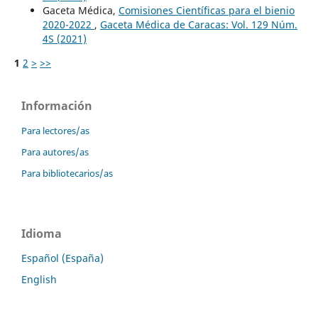
Gaceta Médica,
Comisiones Científicas para el bienio
2020-2022
,
Gaceta Médica de Caracas: Vol. 129 Núm.
4S (2021)
1
2
>
>>
Información
Para lectores/as
Para autores/as
Para bibliotecarios/as
Idioma
Español (España)
English