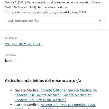
Médica G. (2021). Ver el contenido del presente número en español.
Gaceta
Médica De Caracas
,
129
(4). Recuperado a partir de
https://saber.ucv.ve/ojs/index.php/rev_gmc/article/view/23338
Más formatos de cita
Número
Vol. 129 Núm. 4 (2021)
Sección
ÍNDICE
Artículos más leídos del mismo autor/a
Gaceta Médica,
Comité Editorial Gaceta Médica de
Caracas PDF Gaceta Médica
,
Gaceta Médica de
Caracas: Vol. 129 Núm. 4 (2021)
Gaceta Médica,
Acceso a la Revista completa GMC