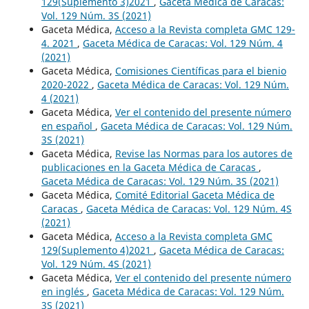
129(Suplemento 3)2021
,
Gaceta Médica de Caracas:
Vol. 129 Núm. 3S (2021)
Gaceta Médica,
Acceso a la Revista completa GMC 129-
4. 2021
,
Gaceta Médica de Caracas: Vol. 129 Núm. 4
(2021)
Gaceta Médica,
Comisiones Científicas para el bienio
2020-2022
,
Gaceta Médica de Caracas: Vol. 129 Núm.
4 (2021)
Gaceta Médica,
Ver el contenido del presente número
en español
,
Gaceta Médica de Caracas: Vol. 129 Núm.
3S (2021)
Gaceta Médica,
Revise las Normas para los autores de
publicaciones en la Gaceta Médica de Caracas
,
Gaceta Médica de Caracas: Vol. 129 Núm. 3S (2021)
Gaceta Médica,
Comité Editorial Gaceta Médica de
Caracas
,
Gaceta Médica de Caracas: Vol. 129 Núm. 4S
(2021)
Gaceta Médica,
Acceso a la Revista completa GMC
129(Suplemento 4)2021
,
Gaceta Médica de Caracas:
Vol. 129 Núm. 4S (2021)
Gaceta Médica,
Ver el contenido del presente número
en inglés
,
Gaceta Médica de Caracas: Vol. 129 Núm.
3S (2021)