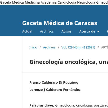
Gaceta Médica Medicina Academia Cardiología Neurología Ginecol
Gaceta Médica de Caracas
Actual
Archivos
Avisos
Acerca de
Inicio
/
Archivos
/
Vol. 129 Núm. 4S (2021)
/
ART
Ginecología oncológica, un
Franco Calderaro Di Ruggiero
Lorenzo J Calderaro Fernández
Palabras clave:
Ginecología, oncología, postgra