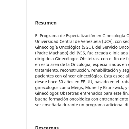
Resumen
El Programa de Especialización en Ginecología O
Universidad Central de Venezuela (UCV), con sed
Ginecología Oncológica (SGO), del Servicio Onco
(Padre Machado) del IVSS, fue creada e iniciada e
dirigido a Ginecólogos Obstetras, con el fin de
en esta área de la Oncología, especializados en e
tratamiento, reconstrucción, rehabilitación y se
pacientes con cáncer ginecológico. Esta especial
desde hace 50 años en EE.UU, basado en el trab
ginecólogos como Meigs, Munell y Brunswick, y 
Ginecólogos Obstetras entrenados para este fi
buena formación oncológica con entrenamiento 
ser enseñada durante un programa adicional dir
Descargas