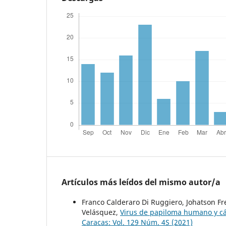
Artículos más leídos del mismo autor/a
Franco Calderaro Di Ruggiero, Johatson Fre
Velásquez,
Virus de papiloma humano y cá
Caracas: Vol. 129 Núm. 4S (2021)