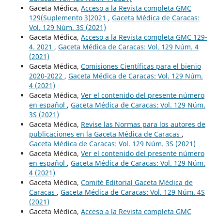
Gaceta Médica,
Acceso a la Revista completa GMC
129(Suplemento 3)2021
,
Gaceta Médica de Caracas:
Vol. 129 Núm. 3S (2021)
Gaceta Médica,
Acceso a la Revista completa GMC 129-
4. 2021
,
Gaceta Médica de Caracas: Vol. 129 Núm. 4
(2021)
Gaceta Médica,
Comisiones Científicas para el bienio
2020-2022
,
Gaceta Médica de Caracas: Vol. 129 Núm.
4 (2021)
Gaceta Médica,
Ver el contenido del presente número
en español
,
Gaceta Médica de Caracas: Vol. 129 Núm.
3S (2021)
Gaceta Médica,
Revise las Normas para los autores de
publicaciones en la Gaceta Médica de Caracas
,
Gaceta Médica de Caracas: Vol. 129 Núm. 3S (2021)
Gaceta Médica,
Ver el contenido del presente número
en español
,
Gaceta Médica de Caracas: Vol. 129 Núm.
4 (2021)
Gaceta Médica,
Comité Editorial Gaceta Médica de
Caracas
,
Gaceta Médica de Caracas: Vol. 129 Núm. 4S
(2021)
Gaceta Médica,
Acceso a la Revista completa GMC