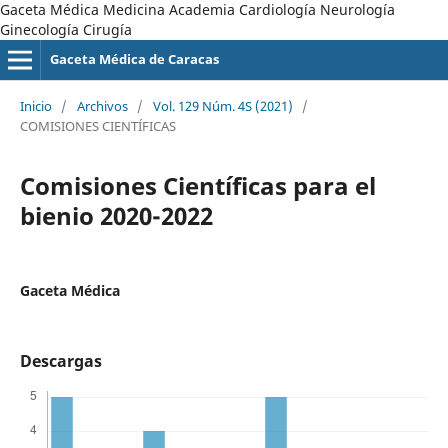
Gaceta Médica Medicina Academia Cardiología Neurología
Ginecología Cirugía
Gaceta Médica de Caracas
Inicio
/
Archivos
/
Vol. 129 Núm. 4S (2021)
/
COMISIONES CIENTÍFICAS
Comisiones Científicas para el
bienio 2020-2022
Gaceta Médica
Descargas