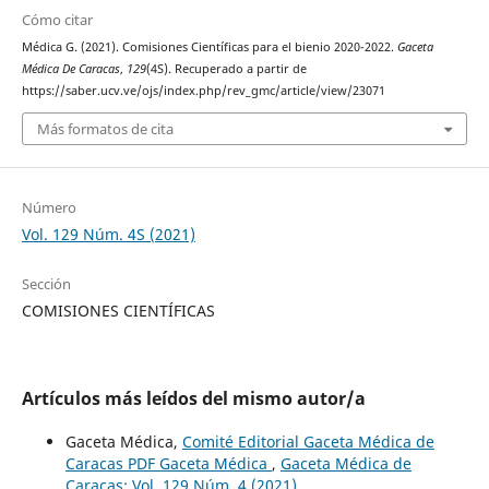
Cómo citar
Médica G. (2021). Comisiones Científicas para el bienio 2020-2022.
Gaceta
Médica De Caracas
,
129
(4S). Recuperado a partir de
https://saber.ucv.ve/ojs/index.php/rev_gmc/article/view/23071
Más formatos de cita
Número
Vol. 129 Núm. 4S (2021)
Sección
COMISIONES CIENTÍFICAS
Artículos más leídos del mismo autor/a
Gaceta Médica,
Comité Editorial Gaceta Médica de
Caracas PDF Gaceta Médica
,
Gaceta Médica de
Caracas: Vol. 129 Núm. 4 (2021)