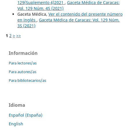
129(Suplemento 4)2021
,
Gaceta Médica de Caracas:
Vol. 129 Núm. 4S (2021)
Gaceta Médica,
Ver el contenido del presente número
en inglés
,
Gaceta Médica de Caracas: Vol. 129 Núm.
3S (2021)
1
2
>
>>
Información
Para lectores/as
Para autores/as
Para bibliotecarios/as
Idioma
Español (España)
English