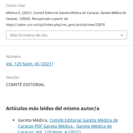
Cómo citar
Médica G. (2021). Comité Editorial Gaceta Médica de Caracas.
Gaceta Médica De
Caracas
,
129
(4S). Recuperado a partir de
https://saber.ucv.ve/ojs/index.php/rev_gmc/article/view/23070
Más formatos de cita
Número
Vol. 129 Núm. 4S (2021)
Sección
COMITÉ EDITORIAL
Artículos más leídos del mismo autor/a
Gaceta Médica,
Comité Editorial Gaceta Médica de
Caracas PDF Gaceta Médica
,
Gaceta Médica de
Caracas: Vol. 129 Núm. 4 (2021)