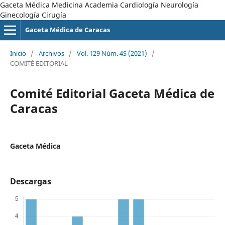
Gaceta Médica Medicina Academia Cardiología Neurología
Ginecología Cirugía
Gaceta Médica de Caracas
Inicio
/
Archivos
/
Vol. 129 Núm. 4S (2021)
/
COMITÉ EDITORIAL
Comité Editorial Gaceta Médica de
Caracas
Gaceta Médica
Descargas