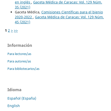
en inglés
,
Gaceta Médica de Caracas: Vol. 129 Núm.
3S (2021)
Gaceta Médica,
Comisiones Científicas para el bienio
2020-2022
,
Gaceta Médica de Caracas: Vol. 129 Núm.
4S (2021)
1
2
>
>>
Información
Para lectores/as
Para autores/as
Para bibliotecarios/as
Idioma
Español (España)
English