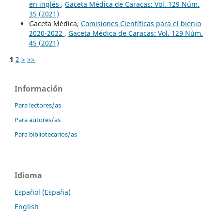
en inglés
,
Gaceta Médica de Caracas: Vol. 129 Núm.
3S (2021)
Gaceta Médica,
Comisiones Científicas para el bienio
2020-2022
,
Gaceta Médica de Caracas: Vol. 129 Núm.
4S (2021)
1
2
>
>>
Información
Para lectores/as
Para autores/as
Para bibliotecarios/as
Idioma
Español (España)
English