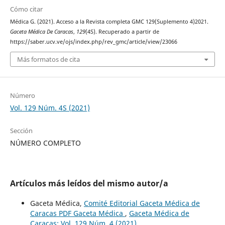
Cómo citar
Médica G. (2021). Acceso a la Revista completa GMC 129(Suplemento 4)2021.
Gaceta Médica De Caracas
,
129
(4S). Recuperado a partir de
https://saber.ucv.ve/ojs/index.php/rev_gmc/article/view/23066
Más formatos de cita
Número
Vol. 129 Núm. 4S (2021)
Sección
NÚMERO COMPLETO
Artículos más leídos del mismo autor/a
Gaceta Médica,
Comité Editorial Gaceta Médica de
Caracas PDF Gaceta Médica
,
Gaceta Médica de
Caracas: Vol. 129 Núm. 4 (2021)