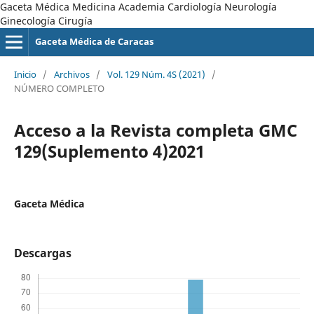
Gaceta Médica Medicina Academia Cardiología Neurología
Ginecología Cirugía
Gaceta Médica de Caracas
Inicio
/
Archivos
/
Vol. 129 Núm. 4S (2021)
/
NÚMERO COMPLETO
Acceso a la Revista completa GMC
129(Suplemento 4)2021
Gaceta Médica
Descargas