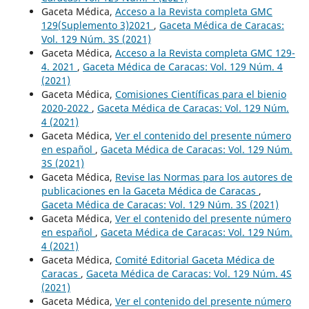
Gaceta Médica,
Acceso a la Revista completa GMC
129(Suplemento 3)2021
,
Gaceta Médica de Caracas:
Vol. 129 Núm. 3S (2021)
Gaceta Médica,
Acceso a la Revista completa GMC 129-
4. 2021
,
Gaceta Médica de Caracas: Vol. 129 Núm. 4
(2021)
Gaceta Médica,
Comisiones Científicas para el bienio
2020-2022
,
Gaceta Médica de Caracas: Vol. 129 Núm.
4 (2021)
Gaceta Médica,
Ver el contenido del presente número
en español
,
Gaceta Médica de Caracas: Vol. 129 Núm.
3S (2021)
Gaceta Médica,
Revise las Normas para los autores de
publicaciones en la Gaceta Médica de Caracas
,
Gaceta Médica de Caracas: Vol. 129 Núm. 3S (2021)
Gaceta Médica,
Ver el contenido del presente número
en español
,
Gaceta Médica de Caracas: Vol. 129 Núm.
4 (2021)
Gaceta Médica,
Comité Editorial Gaceta Médica de
Caracas
,
Gaceta Médica de Caracas: Vol. 129 Núm. 4S
(2021)
Gaceta Médica,
Ver el contenido del presente número