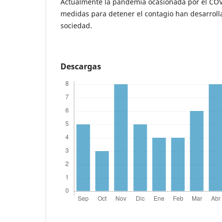
Actualmente la pandemia ocasionada por el COV
medidas para detener el contagio han desarrolla
sociedad.
Descargas