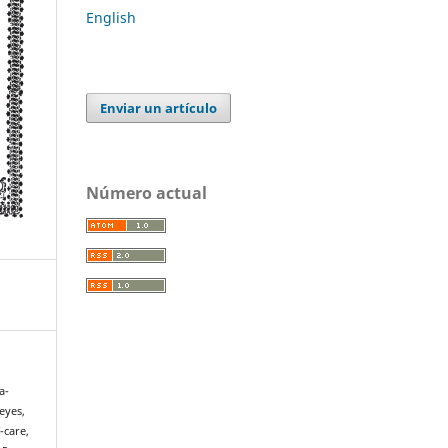
English
Enviar un artículo
Número actual
a-
eyes,
-care,