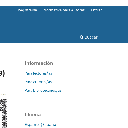
Registrarse
Normativa para Autores
Entrar
Buscar
Información
9)
Para lectores/as
Para autores/as
Para bibliotecarios/as
Idioma
Español (España)