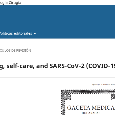
ogía Cirugía
Políticas editoriales
ÍCULOS DE REVISIÓN
g, self-care, and SARS-CoV-2 (COVID-1