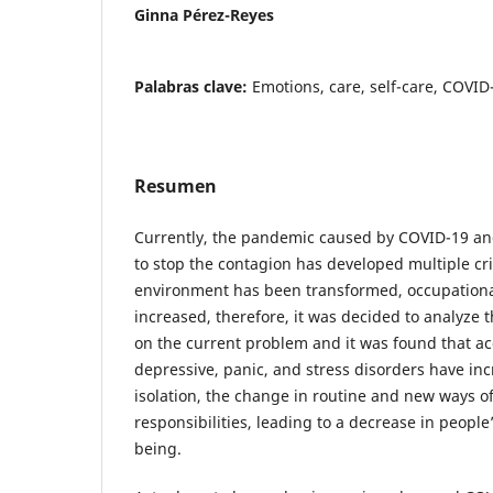
Ginna Pérez-Reyes
Palabras clave:
Emotions, care, self-care, COVID
Resumen
Currently, the pandemic caused by COVID-19 an
to stop the contagion has developed multiple cri
environment has been transformed, occupationa
increased, therefore, it was decided to analyze 
on the current problem and it was found that acc
depressive, panic, and stress disorders have inc
isolation, the change in routine and new ways of
responsibilities, leading to a decrease in people
being.