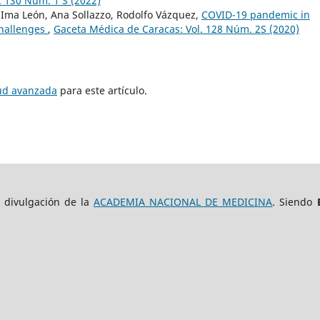
. 130 Núm. 1 S (2022)
 Ima León, Ana Sollazzo, Rodolfo Vázquez,
COVID-19 pandemic in
challenges
,
Gaceta Médica de Caracas: Vol. 128 Núm. 2S (2020)
tud avanzada
para este artículo.
e divulgación de la
ACADEMIA NACIONAL DE MEDICINA
. Siendo