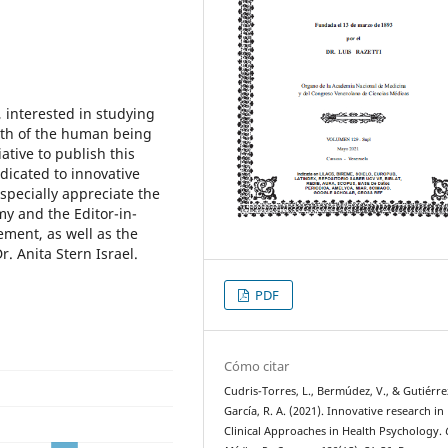
 interested in studying
lth of the human being
ative to publish this
icated to innovative
specially appreciate the
my and the Editor-in-
ement, as well as the
r. Anita Stern Israel.
PDF
Cómo citar
Cudris-Torres, L., Bermúdez, V., & Gutiérre
García, R. A. (2021). Innovative research in
Clinical Approaches in Health Psychology.