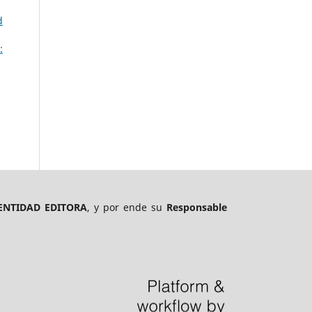
d
:
ENTIDAD EDITORA
, y por ende su
Responsable