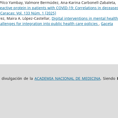
o Pilco Yambay, Valmore Bermúdez, Ana-Karina Carbonell-Zabaleta,
eactive protein in patients with COVID-19: Correlations in decease
Caracas: Vol. 133 Núm. 1 (2025)
rez, Maira A. López-Castellar,
Digital interventions in mental health
hallenges for integration into public health care policies
,
Gaceta
e divulgación de la
ACADEMIA NACIONAL DE MEDICINA
. Siendo