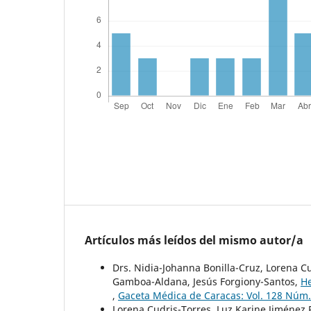
Artículos más leídos del mismo autor/a
Drs. Nidia-Johanna Bonilla-Cruz, Lorena 
Gamboa-Aldana, Jesús Forgiony-Santos,
He
,
Gaceta Médica de Caracas: Vol. 128 Núm.
Lorena Cudris-Torres, Luz Karine Jiménez 