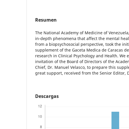
Resumen
The National Academy of Medicine of Venezuela,
in-depth phenomena that affect the mental hea
from a biopsychosocial perspective, took the initi
supplement of the Gaceta Medica de Caracas ded
research in Clinical Psychology and Health. We e
invitation of the Board of Directors of the Acade
Chief, Dr. Manuel Velasco, to prepare this suppl
great support, received from the Senior Editor, D
Descargas