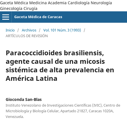
Gaceta Médica Medicina Academia Cardiología Neurología
Ginecología Cirugía
Gaceta Médica de Caracas
Inicio
/
Archivos
/
Vol. 101 Núm. 3 (1993)
/
ARTÍCULOS DE REVISIÓN
Paracoccidioides brasiliensis,
agente causal de una micosis
sistémica de alta prevalencia en
América Latina
Gioconda San-Blas
Instituto Venezolano de Investigaciones Científicas (IVIC), Centro de
Microbiología y Biología Celular, Apartado 21827, Caracas 1020A,
Venezuela.