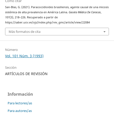
Cómo citar
San-Blas, G. (2021). Paracoccidioides brasiliensis, agente causal de una micosis
sistémica de alta prevalencia en América Latina.
Gaceta Médica De Caracas
,
101
(3), 218–226. Recuperado a partir de
https://saber.ucv.ve/ojs/index.php/rev_gmc/article/view/22084
Más formatos de cita
Número
Vol. 101 Núm. 3 (1993)
Sección
ARTÍCULOS DE REVISIÓN
Información
Para lectores/as
Para autores/as