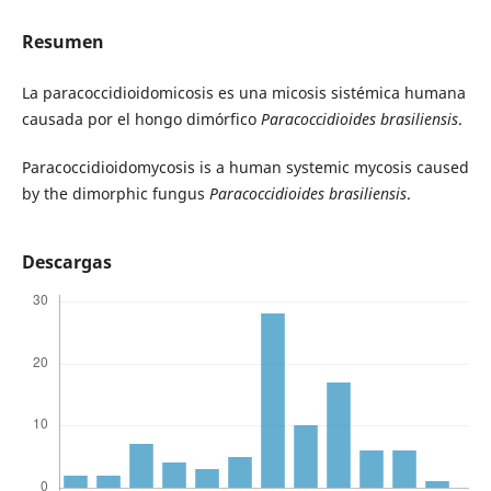
Resumen
La paracoccidioidomicosis es una micosis sistémica humana
causada por el hongo dimórfico
Paracoccidioides brasiliensis
.
Paracoccidioidomycosis is a human systemic mycosis caused
by the dimorphic fungus
Paracoccidioides brasiliensis
.
Descargas