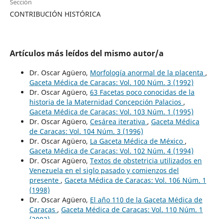
Sección
CONTRIBUCIÓN HISTÓRICA
Artículos más leídos del mismo autor/a
Dr. Oscar Agüero,
Morfología anormal de la placenta
,
Gaceta Médica de Caracas: Vol. 100 Núm. 3 (1992)
Dr. Oscar Agüero,
63 Facetas poco conocidas de la
historia de la Maternidad Concepción Palacios
,
Gaceta Médica de Caracas: Vol. 103 Núm. 1 (1995)
Dr. Oscar Agüero,
Cesárea iterativa
,
Gaceta Médica
de Caracas: Vol. 104 Núm. 3 (1996)
Dr. Oscar Agüero,
La Gaceta Médica de México
,
Gaceta Médica de Caracas: Vol. 102 Núm. 4 (1994)
Dr. Oscar Agüero,
Textos de obstetricia utilizados en
Venezuela en el siglo pasado y comienzos del
presente
,
Gaceta Médica de Caracas: Vol. 106 Núm. 1
(1998)
Dr. Oscar Agüero,
El año 110 de la Gaceta Médica de
Caracas
,
Gaceta Médica de Caracas: Vol. 110 Núm. 1