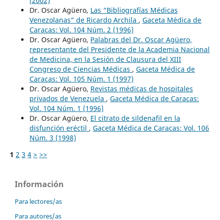
(2002)
Dr. Oscar Agüero,
Las “Bibliografías Médicas
Venezolanas” de Ricardo Archila
,
Gaceta Médica de
Caracas: Vol. 104 Núm. 2 (1996)
Dr. Oscar Agüero,
Palabras del Dr. Oscar Agüero,
representante del Presidente de la Academia Nacional
de Medicina, en la Sesión de Clausura del XIII
Congreso de Ciencias Médicas
,
Gaceta Médica de
Caracas: Vol. 105 Núm. 1 (1997)
Dr. Oscar Agüero,
Revistas médicas de hospitales
privados de Venezuela
,
Gaceta Médica de Caracas:
Vol. 104 Núm. 1 (1996)
Dr. Oscar Agüero,
El citrato de sildenafil en la
disfunción eréctil
,
Gaceta Médica de Caracas: Vol. 106
Núm. 3 (1998)
1
2
3
4
>
>>
Información
Para lectores/as
Para autores/as