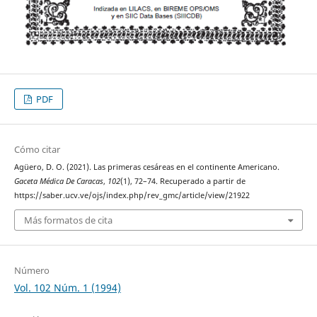
PDF
Cómo citar
Agüero, D. O. (2021). Las primeras cesáreas en el continente Americano.
Gaceta Médica De Caracas
,
102
(1), 72–74. Recuperado a partir de
https://saber.ucv.ve/ojs/index.php/rev_gmc/article/view/21922
Más formatos de cita
Número
Vol. 102 Núm. 1 (1994)