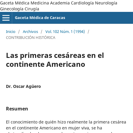
Gaceta Médica Medicina Academia Cardiología Neurología
Ginecología Cirugía
Gaceta Médica de Caracas
Inicio
/
Archivos
/
Vol. 102 Núm. 1 (1994)
/
CONTRIBUCIÓN HISTÓRICA
Las primeras cesáreas en el
continente Americano
Dr. Oscar Agüero
Resumen
El conocimiento de quién hizo realmente la primera cesárea
en el continente Americano en mujer viva, se ha