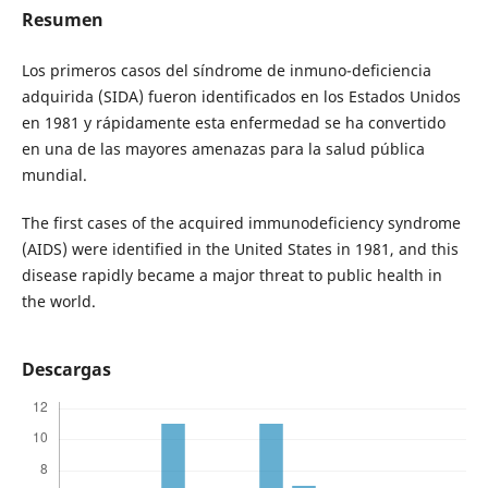
Resumen
Los primeros casos del síndrome de inmuno-deficiencia
adquirida (SIDA) fueron identificados en los Estados Unidos
en 1981 y rápidamente esta enfermedad se ha convertido
en una de las mayores amenazas para la salud pública
mundial.
The first cases of the acquired immunodeficiency syndrome
(AIDS) were identified in the United States in 1981, and this
disease rapidly became a major threat to public health in
the world.
Descargas