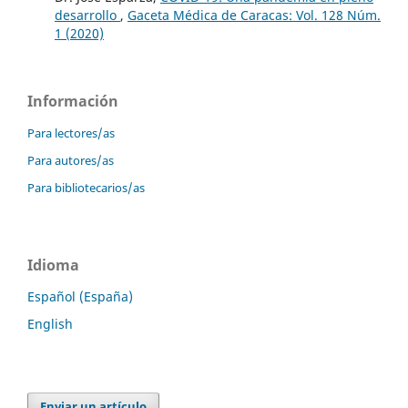
desarrollo
,
Gaceta Médica de Caracas: Vol. 128 Núm.
1 (2020)
Información
Para lectores/as
Para autores/as
Para bibliotecarios/as
Idioma
Español (España)
English
Enviar un artículo