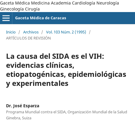
Gaceta Médica Medicina Academia Cardiología Neurología
Ginecología Cirugía
Gaceta Médica de Caracas
Inicio
/
Archivos
/
Vol. 103 Núm. 2 (1995)
/
ARTÍCULOS DE REVISIÓN
La causa del SIDA es el VIH:
evidencias clínicas,
etiopatogénicas, epidemiológicas
y experimentales
Dr. José Esparza
Programa Mundial contra el SIDA, Organización Mundial de la Salud
Ginebra, Suiza