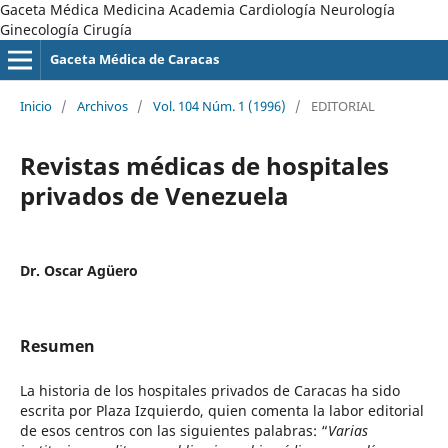
Gaceta Médica Medicina Academia Cardiología Neurología
Ginecología Cirugía
Gaceta Médica de Caracas
Inicio
/
Archivos
/
Vol. 104 Núm. 1 (1996)
/
EDITORIAL
Revistas médicas de hospitales
privados de Venezuela
Dr. Oscar Agüero
Resumen
La historia de los hospitales privados de Caracas ha sido
escrita por Plaza Izquierdo, quien comenta la labor editorial
de esos centros con las siguientes palabras: “
Varias