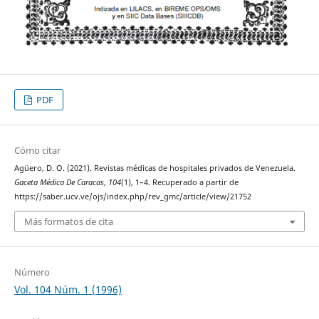
PDF
Cómo citar
Agüero, D. O. (2021). Revistas médicas de hospitales privados de Venezuela.
Gaceta Médica De Caracas
,
104
(1), 1–4. Recuperado a partir de
https://saber.ucv.ve/ojs/index.php/rev_gmc/article/view/21752
Más formatos de cita
Número
Vol. 104 Núm. 1 (1996)