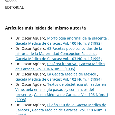
Sección
EDITORIAL
Artículos más leídos del mismo autor/a
Dr. Oscar Agüero,
Morfología anormal de la placenta
,
Gaceta Médica de Caracas: Vol. 100 Núm. 3 (1992)
Dr. Oscar Agüero,
63 Facetas poco conocidas de la
historia de la Maternidad Concepción Palacios
,
Gaceta Médica de Caracas: Vol. 103 Núm. 1 (1995)
Dr. Oscar Agüero,
Cesárea iterativa
,
Gaceta Médica
de Caracas: Vol. 104 Núm. 3 (1996)
Dr. Oscar Agüero,
La Gaceta Médica de México
,
Gaceta Médica de Caracas: Vol. 102 Núm. 4 (1994)
Dr. Oscar Agüero,
Textos de obstetricia utilizados en
Venezuela en el siglo pasado y comienzos del
presente
,
Gaceta Médica de Caracas: Vol. 106 Núm. 1
(1998)
Dr. Oscar Agüero,
El año 110 de la Gaceta Médica de
Caracas
,
Gaceta Médica de Caracas: Vol. 110 Núm. 1