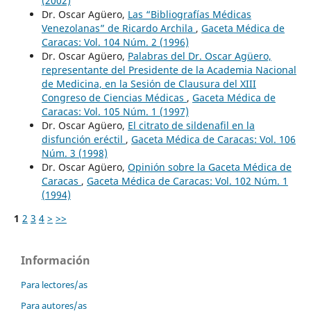
(2002)
Dr. Oscar Agüero,
Las “Bibliografías Médicas
Venezolanas” de Ricardo Archila
,
Gaceta Médica de
Caracas: Vol. 104 Núm. 2 (1996)
Dr. Oscar Agüero,
Palabras del Dr. Oscar Agüero,
representante del Presidente de la Academia Nacional
de Medicina, en la Sesión de Clausura del XIII
Congreso de Ciencias Médicas
,
Gaceta Médica de
Caracas: Vol. 105 Núm. 1 (1997)
Dr. Oscar Agüero,
El citrato de sildenafil en la
disfunción eréctil
,
Gaceta Médica de Caracas: Vol. 106
Núm. 3 (1998)
Dr. Oscar Agüero,
Opinión sobre la Gaceta Médica de
Caracas
,
Gaceta Médica de Caracas: Vol. 102 Núm. 1
(1994)
1
2
3
4
>
>>
Información
Para lectores/as
Para autores/as