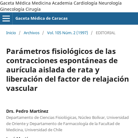
Gaceta Médica Medicina Academia Cardiología Neurología
Ginecología Cirugía
Gaceta Médica de Caracas
Inicio
/
Archivos
/
Vol. 105 Núm. 2 (1997)
/
EDITORIAL
Parámetros fisiológicos de las
contracciones espontáneas de
aurícula aislada de rata y
liberación del factor de relajación
vascular
Drs. Pedro Martínez
Departamento de Ciencias Fisiológicas, Núcleo Bolívar, Universidad
de Oriente y Departamento de Farmacología de la Facultad de
Medicina, Universidad de Chile