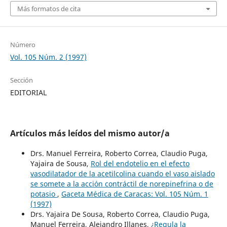
Más formatos de cita
Número
Vol. 105 Núm. 2 (1997)
Sección
EDITORIAL
Artículos más leídos del mismo autor/a
Drs. Manuel Ferreira, Roberto Correa, Claudio Puga,
Yajaira de Sousa,
Rol del endotelio en el efecto
vasodilatador de la acetilcolina cuando el vaso aislado
se somete a la acción contráctil de norepinefrina o de
potasio
,
Gaceta Médica de Caracas: Vol. 105 Núm. 1
(1997)
Drs. Yajaira De Sousa, Roberto Correa, Claudio Puga,
Manuel Ferreira, Alejandro Illanes,
¿Regula la