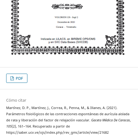
PDF
Cómo citar
Martínez, D. P., Martínez, J., Correa, R., Penna, M., & Illanes, A. (2021).
Parámetros fisiológicos de las contracciones espontáneas de aurícula aislada
de rata y liberación del factor de relajación vascular.
Gaceta Médica De Caracas
,
105
(2), 161–164. Recuperado a partir de
https://saber.ucv.ve/ojs/index.php/rev_gmc/article/view/21682