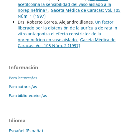
acetilcolina la sensibilidad del vaso aislado a la
norepinefrina?
,
Gaceta Médica de Caracas: Vol. 105
Núm. 1 (1997)
Drs. Roberto Correa, Alejandro Illanes,
Un factor
liberado por la distensión de la aurícula de rata in
vitro antagoniza el efecto constrictor de la
norepinefrina en vaso aislado
,
Gaceta Médica de
Caracas: Vol. 105 Núm. 2 (1997)
Información
Para lectores/as
Para autores/as
Para bibliotecarios/as
Idioma
Español (España)