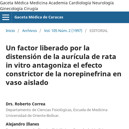
Gaceta Médica Medicina Academia Cardiología Neurología
Ginecología Cirugía
Gaceta Médica de Caracas
Inicio
/
Archivos
/
Vol. 105 Núm. 2 (1997)
/
EDITORIAL
Un factor liberado por la
distensión de la aurícula de rata
in vitro antagoniza el efecto
constrictor de la norepinefrina en
vaso aislado
Drs. Roberto Correa
Departamento de Ciencias Fisiológicas, Escuela de Medicina
Universidad de Oriente-Bolívar.
Alejandro Illanes