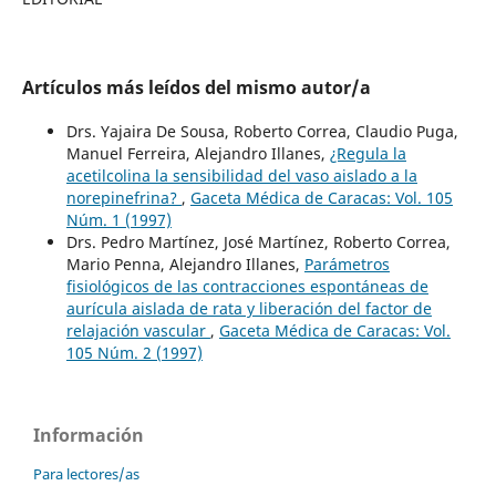
Artículos más leídos del mismo autor/a
Drs. Yajaira De Sousa, Roberto Correa, Claudio Puga,
Manuel Ferreira, Alejandro Illanes,
¿Regula la
acetilcolina la sensibilidad del vaso aislado a la
norepinefrina?
,
Gaceta Médica de Caracas: Vol. 105
Núm. 1 (1997)
Drs. Pedro Martínez, José Martínez, Roberto Correa,
Mario Penna, Alejandro Illanes,
Parámetros
fisiológicos de las contracciones espontáneas de
aurícula aislada de rata y liberación del factor de
relajación vascular
,
Gaceta Médica de Caracas: Vol.
105 Núm. 2 (1997)
Información
Para lectores/as