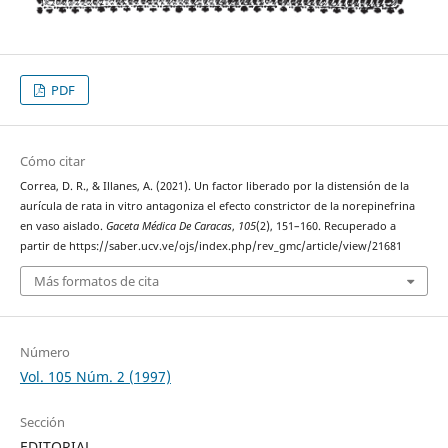
PDF
Cómo citar
Correa, D. R., & Illanes, A. (2021). Un factor liberado por la distensión de la
aurícula de rata in vitro antagoniza el efecto constrictor de la norepinefrina
en vaso aislado.
Gaceta Médica De Caracas
,
105
(2), 151–160. Recuperado a
partir de https://saber.ucv.ve/ojs/index.php/rev_gmc/article/view/21681
Más formatos de cita
Número
Vol. 105 Núm. 2 (1997)
Sección
EDITORIAL