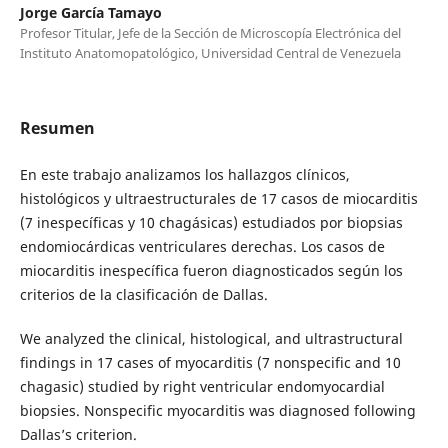
Jorge García Tamayo
Profesor Titular, Jefe de la Sección de Microscopía Electrónica del
Instituto Anatomopatológico, Universidad Central de Venezuela
Resumen
En este trabajo analizamos los hallazgos clínicos,
histológicos y ultraestructurales de 17 casos de miocarditis
(7 inespecíficas y 10 chagásicas) estudiados por biopsias
endomiocárdicas ventriculares derechas. Los casos de
miocarditis inespecífica fueron diagnosticados según los
criterios de la clasificación de Dallas.
We analyzed the clinical, histological, and ultrastructural
findings in 17 cases of myocarditis (7 nonspecific and 10
chagasic) studied by right ventricular endomyocardial
biopsies. Nonspecific myocarditis was diagnosed following
Dallas’s criterion.