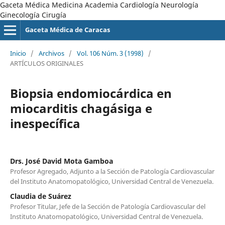
Gaceta Médica Medicina Academia Cardiología Neurología
Ginecología Cirugía
Gaceta Médica de Caracas
Inicio
/
Archivos
/
Vol. 106 Núm. 3 (1998)
/
ARTÍCULOS ORIGINALES
Biopsia endomiocárdica en
miocarditis chagásiga e
inespecífica
Drs. José David Mota Gamboa
Profesor Agregado, Adjunto a la Sección de Patología Cardiovascular
del Instituto Anatomopatológico, Universidad Central de Venezuela.
Claudia de Suárez
Profesor Titular, Jefe de la Sección de Patología Cardiovascular del
Instituto Anatomopatológico, Universidad Central de Venezuela.