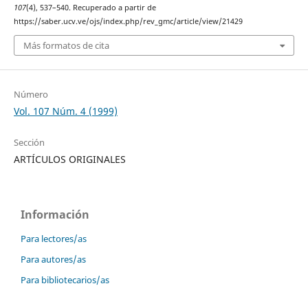
107
(4), 537–540. Recuperado a partir de
https://saber.ucv.ve/ojs/index.php/rev_gmc/article/view/21429
Más formatos de cita
Número
Vol. 107 Núm. 4 (1999)
Sección
ARTÍCULOS ORIGINALES
Información
Para lectores/as
Para autores/as
Para bibliotecarios/as