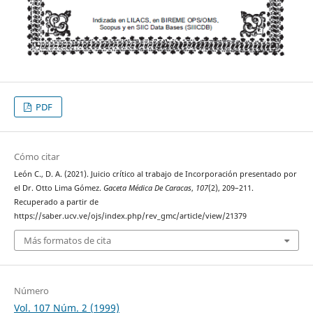
PDF
Cómo citar
León C., D. A. (2021). Juicio crítico al trabajo de Incorporación presentado por
el Dr. Otto Lima Gómez.
Gaceta Médica De Caracas
,
107
(2), 209–211.
Recuperado a partir de
https://saber.ucv.ve/ojs/index.php/rev_gmc/article/view/21379
Más formatos de cita
Número
Vol. 107 Núm. 2 (1999)