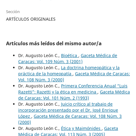
Sección
ARTÍCULOS ORIGINALES
Artículos más leídos del mismo autor/a
Dr. Augusto León C.,
Bioética
,
Gaceta Médica de
Caracas: Vol. 109 Núm. 3 (2001)
Dr. Augusto León C.,
La doctrina homeopática y la
práctica de la homeopatía
,
Gaceta Médica de Caracas:
Vol. 108 Núm. 3 (2000)
Dr. Augusto León C.,
Primera Conferencia Anual “Luis
Razetti”: Razetti y la ética en medicina
,
Gaceta Médica
de Caracas: Vol. 101 Núm. 2 (1993)
Dr. Augusto León C.,
Juicio crítico al trabajo de
incorporación presentado por el Dr. José Enrique
López
,
Gaceta Médica de Caracas: Vol. 108 Núm. 3
(2000)
Dr. Augusto León C.,
Ética y Maimónides
,
Gaceta
Médica de Caracas: Vol. 113 Núm. 3 (2005)