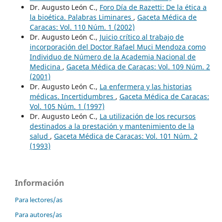
Dr. Augusto León C.,
Foro Día de Razetti: De la ética a
la bioética. Palabras Liminares
,
Gaceta Médica de
Caracas: Vol. 110 Núm. 1 (2002)
Dr. Augusto León C.,
Juicio crítico al trabajo de
incorporación del Doctor Rafael Muci Mendoza como
Individuo de Número de la Academia Nacional de
Medicina
,
Gaceta Médica de Caracas: Vol. 109 Núm. 2
(2001)
Dr. Augusto León C.,
La enfermera y las historias
médicas. Incertidumbres
,
Gaceta Médica de Caracas:
Vol. 105 Núm. 1 (1997)
Dr. Augusto León C.,
La utilización de los recursos
destinados a la prestación y mantenimiento de la
salud
,
Gaceta Médica de Caracas: Vol. 101 Núm. 2
(1993)
Información
Para lectores/as
Para autores/as