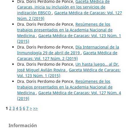
Dra. Doris Perdomo de Ponce,
Gaceta Médica de
Caracas, inicia su inclusión en los servicios de
indización EBSCO
,
Gaceta Médica de Caracas: Vol. 127
Núm. 2 (2019)
Dra. Doris Perdomo de Ponce,
Resúmenes de los
trabajos presentados en la Academia Nacional de
Medicina
,
Gaceta Médica de Caracas: Vol. 123 Núm. 1
(2015)
Dra. Doris Perdomo de Ponce,
Día Internacional de la
Inmunología 29 de abril de 2019
,
Gaceta Médica de
Caracas: Vol. 127 Núm. 2 (2019)
Dra. Doris Perdomo de Ponce,
Un hasta luego… al Dr.
José Miguel Avilán Rovira
,
Gaceta Médica de Caracas:
Vol. 123 Núm. 1 (2015)
Dra. Doris Perdomo de Ponce,
Resúmenes de los
trabajos presentados en la Academia Nacional de
Medicina
,
Gaceta Médica de Caracas: Vol. 127 Núm. 4
(2019)
1
2
3
4
5
6
7
>
>>
Información