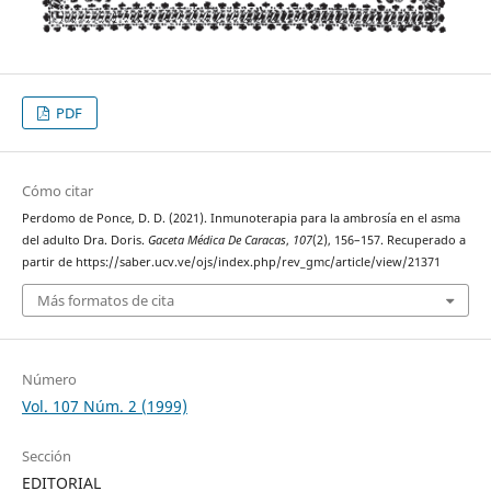
PDF
Cómo citar
Perdomo de Ponce, D. D. (2021). Inmunoterapia para la ambrosía en el asma
del adulto Dra. Doris.
Gaceta Médica De Caracas
,
107
(2), 156–157. Recuperado a
partir de https://saber.ucv.ve/ojs/index.php/rev_gmc/article/view/21371
Más formatos de cita
Número
Vol. 107 Núm. 2 (1999)
Sección
EDITORIAL