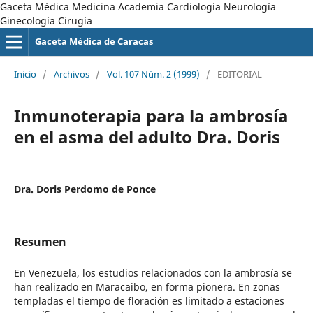
Gaceta Médica Medicina Academia Cardiología Neurología
Ginecología Cirugía
Gaceta Médica de Caracas
Inicio
/
Archivos
/
Vol. 107 Núm. 2 (1999)
/
EDITORIAL
Inmunoterapia para la ambrosía
en el asma del adulto Dra. Doris
Dra. Doris Perdomo de Ponce
Resumen
En Venezuela, los estudios relacionados con la ambrosía se
han realizado en Maracaibo, en forma pionera. En zonas
templadas el tiempo de floración es limitado a estaciones