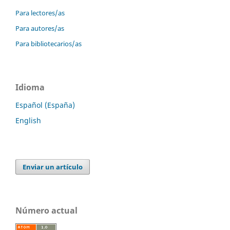
Para lectores/as
Para autores/as
Para bibliotecarios/as
Idioma
Español (España)
English
Enviar un artículo
Número actual