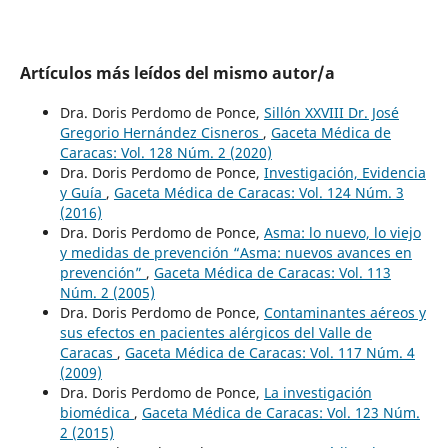
Artículos más leídos del mismo autor/a
Dra. Doris Perdomo de Ponce,
Sillón XXVIII Dr. José
Gregorio Hernández Cisneros
,
Gaceta Médica de
Caracas: Vol. 128 Núm. 2 (2020)
Dra. Doris Perdomo de Ponce,
Investigación, Evidencia
y Guía
,
Gaceta Médica de Caracas: Vol. 124 Núm. 3
(2016)
Dra. Doris Perdomo de Ponce,
Asma: lo nuevo, lo viejo
y medidas de prevención “Asma: nuevos avances en
prevención”
,
Gaceta Médica de Caracas: Vol. 113
Núm. 2 (2005)
Dra. Doris Perdomo de Ponce,
Contaminantes aéreos y
sus efectos en pacientes alérgicos del Valle de
Caracas
,
Gaceta Médica de Caracas: Vol. 117 Núm. 4
(2009)
Dra. Doris Perdomo de Ponce,
La investigación
biomédica
,
Gaceta Médica de Caracas: Vol. 123 Núm.
2 (2015)