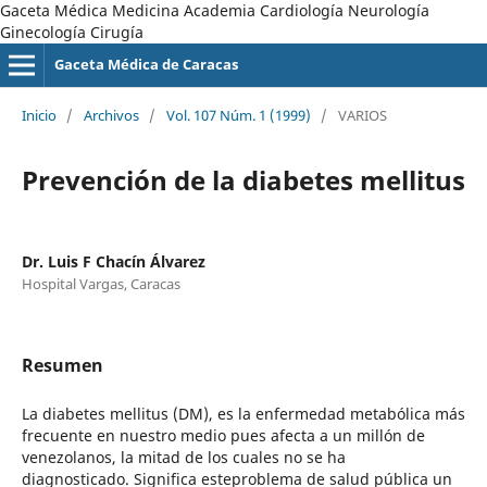
Gaceta Médica Medicina Academia Cardiología Neurología
Ginecología Cirugía
Gaceta Médica de Caracas
Inicio
/
Archivos
/
Vol. 107 Núm. 1 (1999)
/
VARIOS
Prevención de la diabetes mellitus
Dr. Luis F Chacín Álvarez
Hospital Vargas, Caracas
Resumen
La diabetes mellitus (DM), es la enfermedad metabólica más
frecuente en nuestro medio pues afecta a un millón de
venezolanos, la mitad de los cuales no se ha
diagnosticado. Significa esteproblema de salud pública un