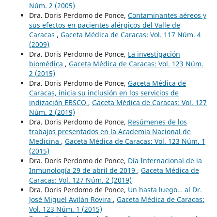
Núm. 2 (2005)
Dra. Doris Perdomo de Ponce,
Contaminantes aéreos y
sus efectos en pacientes alérgicos del Valle de
Caracas
,
Gaceta Médica de Caracas: Vol. 117 Núm. 4
(2009)
Dra. Doris Perdomo de Ponce,
La investigación
biomédica
,
Gaceta Médica de Caracas: Vol. 123 Núm.
2 (2015)
Dra. Doris Perdomo de Ponce,
Gaceta Médica de
Caracas, inicia su inclusión en los servicios de
indización EBSCO
,
Gaceta Médica de Caracas: Vol. 127
Núm. 2 (2019)
Dra. Doris Perdomo de Ponce,
Resúmenes de los
trabajos presentados en la Academia Nacional de
Medicina
,
Gaceta Médica de Caracas: Vol. 123 Núm. 1
(2015)
Dra. Doris Perdomo de Ponce,
Día Internacional de la
Inmunología 29 de abril de 2019
,
Gaceta Médica de
Caracas: Vol. 127 Núm. 2 (2019)
Dra. Doris Perdomo de Ponce,
Un hasta luego… al Dr.
José Miguel Avilán Rovira
,
Gaceta Médica de Caracas:
Vol. 123 Núm. 1 (2015)