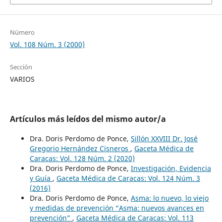
Número
Vol. 108 Núm. 3 (2000)
Sección
VARIOS
Artículos más leídos del mismo autor/a
Dra. Doris Perdomo de Ponce,
Sillón XXVIII Dr. José
Gregorio Hernández Cisneros
,
Gaceta Médica de
Caracas: Vol. 128 Núm. 2 (2020)
Dra. Doris Perdomo de Ponce,
Investigación, Evidencia
y Guía
,
Gaceta Médica de Caracas: Vol. 124 Núm. 3
(2016)
Dra. Doris Perdomo de Ponce,
Asma: lo nuevo, lo viejo
y medidas de prevención “Asma: nuevos avances en
prevención”
,
Gaceta Médica de Caracas: Vol. 113