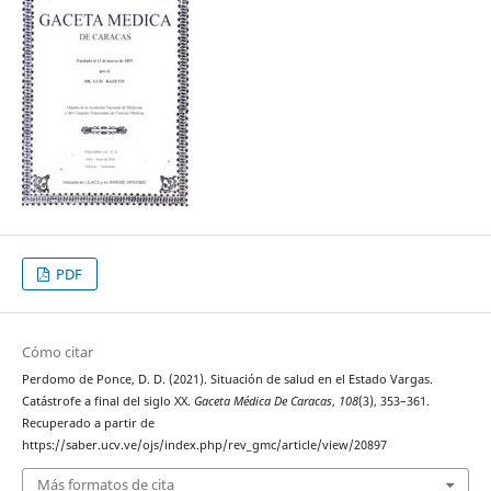
PDF
Cómo citar
Perdomo de Ponce, D. D. (2021). Situación de salud en el Estado Vargas.
Catástrofe a final del siglo XX.
Gaceta Médica De Caracas
,
108
(3), 353–361.
Recuperado a partir de
https://saber.ucv.ve/ojs/index.php/rev_gmc/article/view/20897
Más formatos de cita