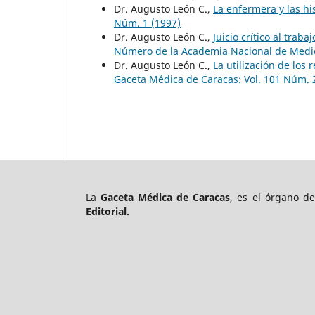
Dr. Augusto León C.,
La enfermera y las h
Núm. 1 (1997)
Dr. Augusto León C.,
Juicio crítico al tra
Número de la Academia Nacional de Medi
Dr. Augusto León C.,
La utilización de los
Gaceta Médica de Caracas: Vol. 101 Núm. 
La
Gaceta Médica de Caracas
, es el órgano d
Editorial.