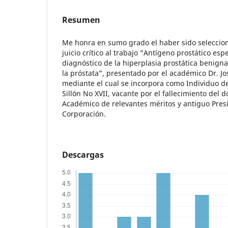
Resumen
Me honra en sumo grado el haber sido seleccion
juicio crítico al trabajo “Antígeno prostático esp
diagnóstico de la hiperplasia prostática benign
la próstata”, presentado por el académico Dr. J
mediante el cual se incorpora como Individuo 
Sillón No XVII, vacante por el fallecimiento del d
Académico de relevantes méritos y antiguo Pres
Corporación.
Descargas