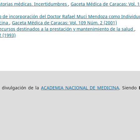
istorias médicas. Incertidumbres
,
Gaceta Médica de Caracas: Vol. 
bajo de incorporación del Doctor Rafael Muci Mendoza como Individu
cina
,
Gaceta Médica de Caracas: Vol. 109 Núm. 2 (2001)
 recursos destinados a la prestación y mantenimiento de la salud
,
2 (1993)
e divulgación de la
ACADEMIA NACIONAL DE MEDICINA
. Siendo