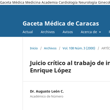
Gaceta Médica Medicina Academia Cardiología Neurología Ginecol
Gaceta Médica de Caracas
Actual
Archivos
Avisos
Acerca de
Inicio
/
Archivos
/
Vol. 108 Núm. 3 (2000)
/
ARTÍ
Juicio crítico al trabajo de
Enrique López
Dr. Augusto León C.
Académico de Número