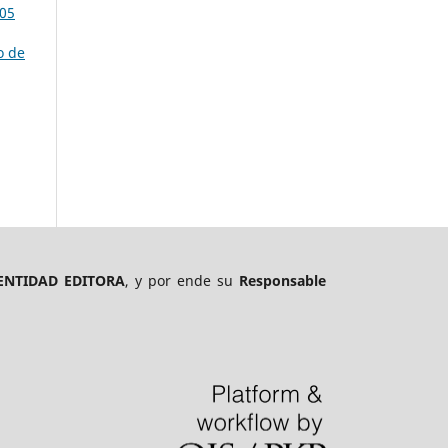
105
o de
ENTIDAD EDITORA
, y por ende su
Responsable