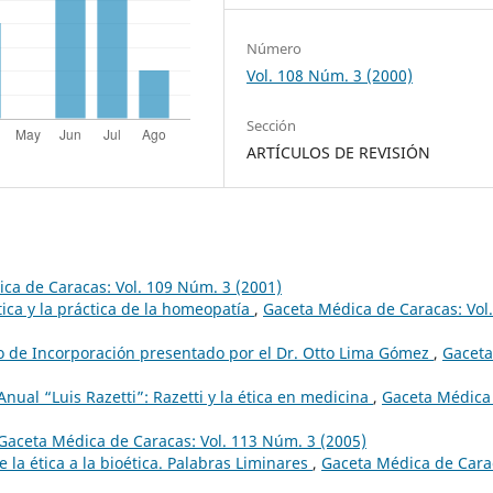
Número
Vol. 108 Núm. 3 (2000)
Sección
ARTÍCULOS DE REVISIÓN
ca de Caracas: Vol. 109 Núm. 3 (2001)
ica y la práctica de la homeopatía
,
Gaceta Médica de Caracas: Vol.
bajo de Incorporación presentado por el Dr. Otto Lima Gómez
,
Gaceta
nual “Luis Razetti”: Razetti y la ética en medicina
,
Gaceta Médica
Gaceta Médica de Caracas: Vol. 113 Núm. 3 (2005)
e la ética a la bioética. Palabras Liminares
,
Gaceta Médica de Cara