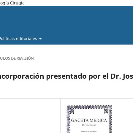
ogía Cirugía
Políticas editoriales
CULOS DE REVISIÓN
 incorporación presentado por el Dr. Jo