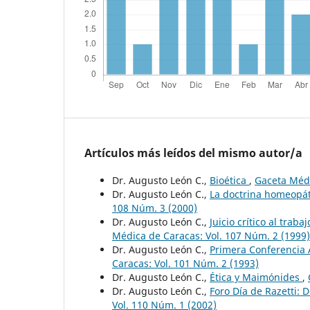
Artículos más leídos del mismo autor/a
Dr. Augusto León C.,
Bioética
,
Gaceta Médi
Dr. Augusto León C.,
La doctrina homeopát
108 Núm. 3 (2000)
Dr. Augusto León C.,
Juicio crítico al tra
Médica de Caracas: Vol. 107 Núm. 2 (1999)
Dr. Augusto León C.,
Primera Conferencia A
Caracas: Vol. 101 Núm. 2 (1993)
Dr. Augusto León C.,
Ética y Maimónides
,
Dr. Augusto León C.,
Foro Día de Razetti: D
Vol. 110 Núm. 1 (2002)