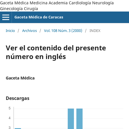
Gaceta Médica Medicina Academia Cardiología Neurología
Ginecología Cirugía
Gaceta Médica de Caracas
Inicio
/
Archivos
/
Vol. 108 Núm. 3 (2000)
/
INDEX
Ver el contenido del presente
número en inglés
Gaceta Médica
Descargas