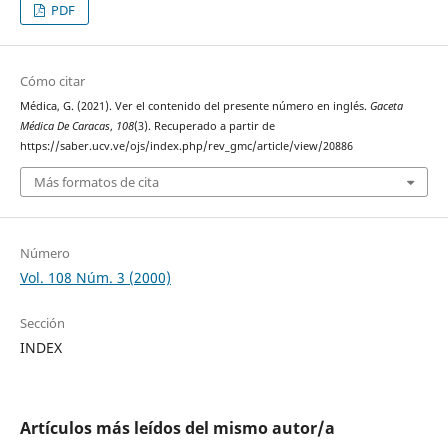
PDF
Cómo citar
Médica, G. (2021). Ver el contenido del presente número en inglés.
Gaceta
Médica De Caracas
,
108
(3). Recuperado a partir de
https://saber.ucv.ve/ojs/index.php/rev_gmc/article/view/20886
Más formatos de cita
Número
Vol. 108 Núm. 3 (2000)
Sección
INDEX
Artículos más leídos del mismo autor/a