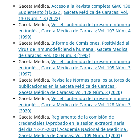
Gaceta Médica,
Acceso a la Revista completa GMC 130
Suplemento (1)2022
,
Gaceta Médica de Caracas: Vol.
130 Núm. 1 S (2022)
Gaceta Médica,
Ver el contenido del presente número
en inglés
,
Gaceta Médica de Caracas: Vol. 107 Núm. 4
(1999)
Gaceta Médica,
Informe de Comisiones. Positividad al
virus de inmunodeficiencia humana
,
Gaceta Médica
de Caracas: Vol. 100 Núm. 3 (1992)
Gaceta Médica,
Ver el contenido del presente número
en inglés
,
Gaceta Médica de Caracas: Vol. 105 Núm. 3
(1997)
Gaceta Médica,
Revise las Normas para los autores de
publicaciones en la Gaceta Médica de Caracas
,
Gaceta Médica de Caracas: Vol. 128 Núm. 3 (2020)
Gaceta Médica,
Ver el contenido del presente número
en inglés
,
Gaceta Médica de Caracas: Vol. 128 Núm. 3
(2020)
Gaceta Médica,
Reglamento de la comisión de
credenciales (Aprobado en la sesión extraordinaria
del día 18-01-2001) Academia Nacional de Medicina
,
Gaceta Médica de Caracas: Vol. 109 Núm. 1 (2001)