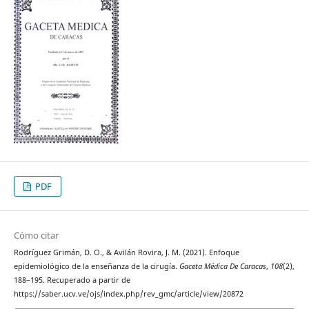
PDF
Cómo citar
Rodríguez Grimán, D. O., & Avilán Rovira, J. M. (2021). Enfoque
epidemiológico de la enseñanza de la cirugía.
Gaceta Médica De Caracas
,
108
(2),
188–195. Recuperado a partir de
https://saber.ucv.ve/ojs/index.php/rev_gmc/article/view/20872