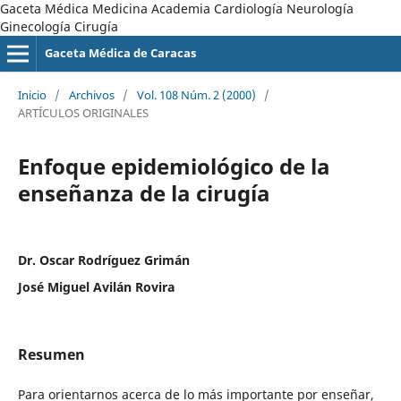
Gaceta Médica Medicina Academia Cardiología Neurología
Ginecología Cirugía
Gaceta Médica de Caracas
Inicio
/
Archivos
/
Vol. 108 Núm. 2 (2000)
/
ARTÍCULOS ORIGINALES
Enfoque epidemiológico de la
enseñanza de la cirugía
Dr. Oscar Rodríguez Grimán
José Miguel Avilán Rovira
Resumen
Para orientarnos acerca de lo más importante por enseñar,