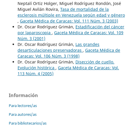
Neptalí Ortiz Holger, Miguel Rodríguez Rondón, José
Miguel Avilán Rovira,
Tasa de mortalidad de la
esclerosis múltiple en Venezuela según edad y género
,
Gaceta Médica de Caracas: Vol. 111 Núm. 3 (2003)
Dr. Oscar Rodríguez Grimán,
Estadificación del cáncer
por laparoscopia
,
Gaceta Médica de Caracas: Vol. 109
Núm. 3 (2001)
Dr. Oscar Rodríguez Grimán,
Las grandes
desarticulaciones preservadoras
,
Gaceta Médica de
Caracas: Vol. 106 Núm. 3 (1998)
Dr. Oscar Rodríguez Grimán,
Disección de cuello.
Evolución histórica
,
Gaceta Médica de Caracas: Vol.
113 Núm. 4 (2005)
Información
Para lectores/as
Para autores/as
Para bibliotecarios/as