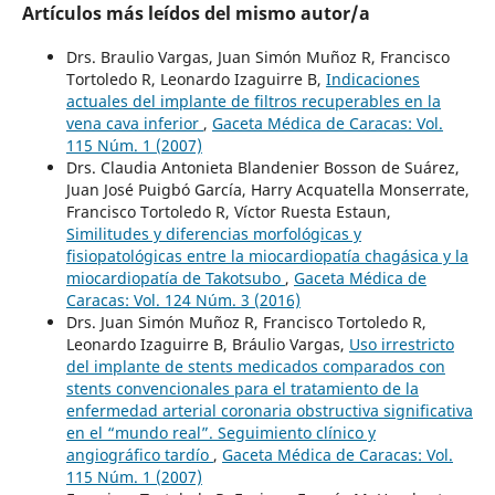
Artículos más leídos del mismo autor/a
Drs. Braulio Vargas, Juan Simón Muñoz R, Francisco
Tortoledo R, Leonardo Izaguirre B,
Indicaciones
actuales del implante de filtros recuperables en la
vena cava inferior
,
Gaceta Médica de Caracas: Vol.
115 Núm. 1 (2007)
Drs. Claudia Antonieta Blandenier Bosson de Suárez,
Juan José Puigbó García, Harry Acquatella Monserrate,
Francisco Tortoledo R, Víctor Ruesta Estaun,
Similitudes y diferencias morfológicas y
fisiopatológicas entre la miocardiopatía chagásica y la
miocardiopatía de Takotsubo
,
Gaceta Médica de
Caracas: Vol. 124 Núm. 3 (2016)
Drs. Juan Simón Muñoz R, Francisco Tortoledo R,
Leonardo Izaguirre B, Bráulio Vargas,
Uso irrestricto
del implante de stents medicados comparados con
stents convencionales para el tratamiento de la
enfermedad arterial coronaria obstructiva significativa
en el “mundo real”. Seguimiento clínico y
angiográfico tardío
,
Gaceta Médica de Caracas: Vol.
115 Núm. 1 (2007)