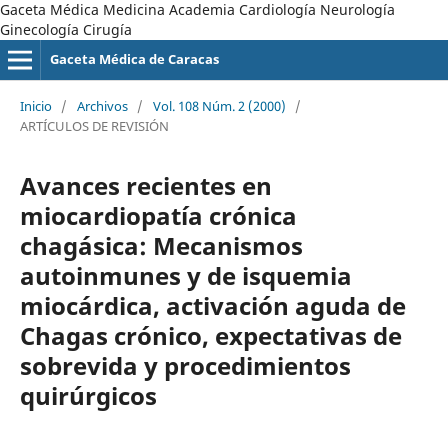
Gaceta Médica Medicina Academia Cardiología Neurología
Ginecología Cirugía
Gaceta Médica de Caracas
Inicio
/
Archivos
/
Vol. 108 Núm. 2 (2000)
/
ARTÍCULOS DE REVISIÓN
Avances recientes en
miocardiopatía crónica
chagásica: Mecanismos
autoinmunes y de isquemia
miocárdica, activación aguda de
Chagas crónico, expectativas de
sobrevida y procedimientos
quirúrgicos