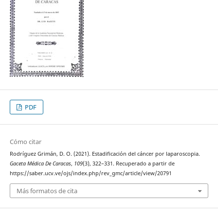
PDF
Cómo citar
Rodríguez Grimán, D. O. (2021). Estadificación del cáncer por laparoscopia.
Gaceta Médica De Caracas
,
109
(3), 322–331. Recuperado a partir de
https://saber.ucv.ve/ojs/index.php/rev_gmc/article/view/20791
Más formatos de cita