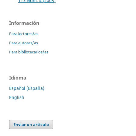
113 Núm. 4 (2005)
Información
Para lectores/as
Para autores/as
Para bibliotecarios/as
Idioma
Español (España)
English
Enviar un artículo