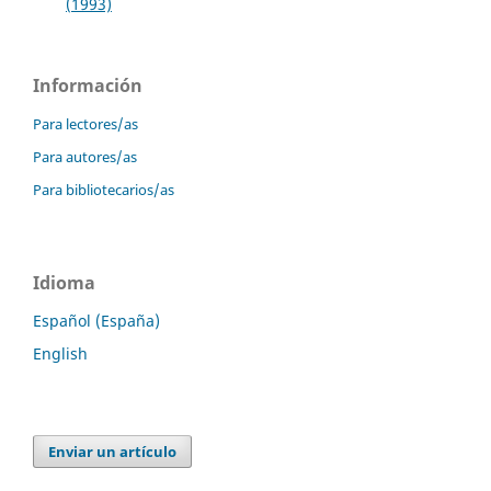
(1993)
Información
Para lectores/as
Para autores/as
Para bibliotecarios/as
Idioma
Español (España)
English
Enviar un artículo