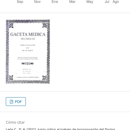
PDF
Cómo citar
León C., D. A. (2021). Juicio crítico al trabajo de incorporación del Doctor