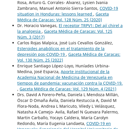
Rosa, Arturo G. Corrales- Alvarez, Lysien Ivania
Zambrano, Manuel Antonio Sierra-Santos,
COVID-19
situation in Honduras: lessons learned
,
Gaceta
Médica de Caracas: Vol. 128 Núm. 2S (2020)
Dr. Horacio Vanegas,
El receptor TRPV1: Del ají chirel a
la analgesia
,
Gaceta Médica de Caracas: Vol. 125
Núm. 3 (2017)
Carlos Rojas Malpica, José Luis Cevallos González,
Esteroides anabólicos en el tratamiento de la
depresión pos-COVID-19
,
Gaceta Médica de Caracas:
Vol. 130 Núm. 2S (2022)
Enrique Santiago López-Loyo, Huníades Urbina-
Medina, José Esparza,
Aporte institucional de la
Academia Nacional de Medicina de Venezuela en
tiempos de pandemia: vacunación contra la COVID-19.
,
Gaceta Médica de Caracas: Vol. 129 Núm. 4 (2021)
Drs. David A Forero-Peña, Daniela L Mendoza Millán,
Óscar D Omaña Ávila, Daniela Restuccia A, David M
Flora-Noda, Andrea L Maricuto, Viledy L Velásquez,
Natasha A Camejo- Avila, Rafael N Guevara Palermo,
Martin Carballo, Yocays Caldera, María Carolyn
Redondo, María Eugenia Landaeta,
COVID-19 en