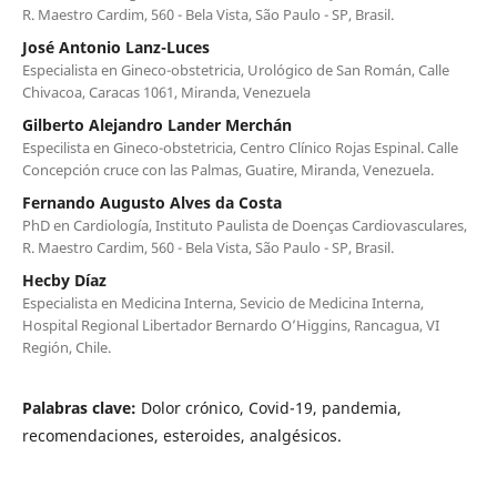
R. Maestro Cardim, 560 - Bela Vista, São Paulo - SP, Brasil.
José Antonio Lanz-Luces
Especialista en Gineco-obstetricia, Urológico de San Román, Calle
Chivacoa, Caracas 1061, Miranda, Venezuela
Gilberto Alejandro Lander Merchán
Especilista en Gineco-obstetricia, Centro Clínico Rojas Espinal. Calle
Concepción cruce con las Palmas, Guatire, Miranda, Venezuela.
Fernando Augusto Alves da Costa
PhD en Cardiología, Instituto Paulista de Doenças Cardiovasculares,
R. Maestro Cardim, 560 - Bela Vista, São Paulo - SP, Brasil.
Hecby Díaz
Especialista en Medicina Interna, Sevicio de Medicina Interna,
Hospital Regional Libertador Bernardo O’Higgins, Rancagua, VI
Región, Chile.
Palabras clave:
Dolor crónico, Covid-19, pandemia,
recomendaciones, esteroides, analgésicos.