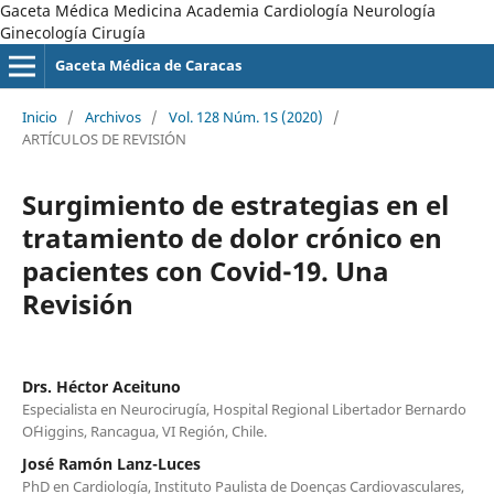
Gaceta Médica Medicina Academia Cardiología Neurología
Ginecología Cirugía
Gaceta Médica de Caracas
Inicio
/
Archivos
/
Vol. 128 Núm. 1S (2020)
/
ARTÍCULOS DE REVISIÓN
Surgimiento de estrategias en el
tratamiento de dolor crónico en
pacientes con Covid-19. Una
Revisión
Drs. Héctor Aceituno
Especialista en Neurocirugía, Hospital Regional Libertador Bernardo
O´Higgins, Rancagua, VI Región, Chile.
José Ramón Lanz-Luces
PhD en Cardiología, Instituto Paulista de Doenças Cardiovasculares,