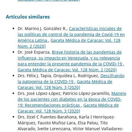
Artículos similares
Dr. Marino J. González R.,
Características iniciales de
las políticas de control de la pandemia de Covid-19 en
América Latina
,
Gaceta Médica de Caracas: Vol. 128
Núm. 2 (2020)
Dr. José Esparza,
Breve historia de las pandemias de
influenza, su impacto en Venezuela, y su relevancia
para entender la presente pandemia de la COVID-19
,
Gaceta Médica de Caracas: Vol. 128 Núm. 2 (2020)
Drs. Félix J. Tapia, Orquídea L. Rodríguez,
Descifrando
la patogenia de la COVID-19
,
Gaceta Médica de
Caracas: Vol. 128 Núm. 3 (2020)
Drs. José López-López, Patricio López-Jaramillo,
Manejo
de los pacientes con diabetes en la época de COVID-
19: Recomendaciones prácticas
,
Gaceta Médica de
Caracas: Vol. 128 Núm. 3 (2020)
Drs. Itzel C Fuentes-Barahona, Karla I Henriquez-
Márquez, Fausto Muñoz-Lara, Elsa Palou, Tito
Alvarado, Ivette Lorenzana, Víctor Manuel Valladares-