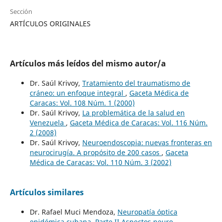
Sección
ARTÍCULOS ORIGINALES
Artículos más leídos del mismo autor/a
Dr. Saúl Krivoy,
Tratamiento del traumatismo de
cráneo: un enfoque integral
,
Gaceta Médica de
Caracas: Vol. 108 Núm. 1 (2000)
Dr. Saúl Krivoy,
La problemática de la salud en
Venezuela
,
Gaceta Médica de Caracas: Vol. 116 Núm.
2 (2008)
Dr. Saúl Krivoy,
Neuroendoscopia: nuevas fronteras en
neurocirugía. A propósito de 200 casos
,
Gaceta
Médica de Caracas: Vol. 110 Núm. 3 (2002)
Artículos similares
Dr. Rafael Muci Mendoza,
Neuropatía óptica
epidémica cubana. Parte II Aspectos neuro-