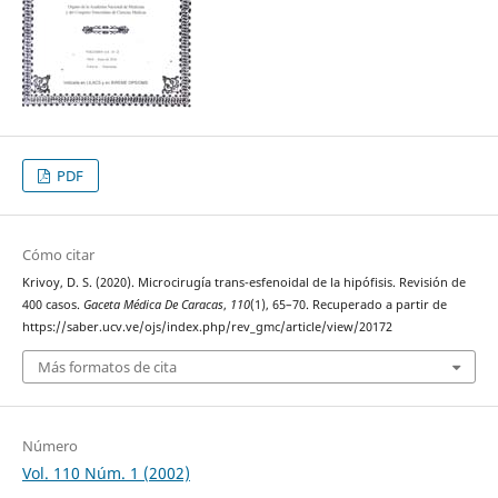
PDF
Cómo citar
Krivoy, D. S. (2020). Microcirugía trans-esfenoidal de la hipófisis. Revisión de
400 casos.
Gaceta Médica De Caracas
,
110
(1), 65–70. Recuperado a partir de
https://saber.ucv.ve/ojs/index.php/rev_gmc/article/view/20172
Más formatos de cita
Número
Vol. 110 Núm. 1 (2002)