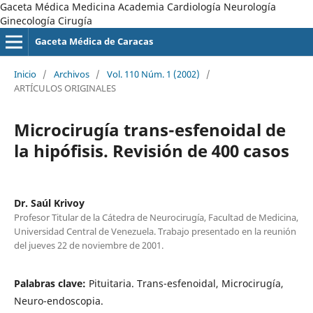
Gaceta Médica Medicina Academia Cardiología Neurología
Ginecología Cirugía
Gaceta Médica de Caracas
Inicio
/
Archivos
/
Vol. 110 Núm. 1 (2002)
/
ARTÍCULOS ORIGINALES
Microcirugía trans-esfenoidal de
la hipófisis. Revisión de 400 casos
Dr. Saúl Krivoy
Profesor Titular de la Cátedra de Neurocirugía, Facultad de Medicina,
Universidad Central de Venezuela. Trabajo presentado en la reunión
del jueves 22 de noviembre de 2001.
Palabras clave:
Pituitaria. Trans-esfenoidal, Microcirugía,
Neuro-endoscopia.