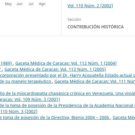
Vol. 110 Núm. 2 (2002)
Sección
CONTRIBUCIÓN HISTÓRICA
– 1989)
,
Gaceta Médica de Caracas: Vol. 112 Núm. 1 (2004)
"
,
Gaceta Médica de Caracas: Vol. 113 Núm. 1 (2005)
incorporación presentado por el Dr. Harry Acquatella Estado actual 
de su manejo terapéutico
,
Gaceta Médica de Caracas: Vol. 111 Nú
dio de la miocardiopatía chagásica crónica en Venezuela. Una visió
racas: Vol. 109 Núm. 3 (2001)
de la toma de posesión de la Presidencia de la Academia Nacional
 110 Núm. 3 (2002)
de toma de posesión de la Directiva, Bienio 2004 – 2006
,
Gaceta Mé