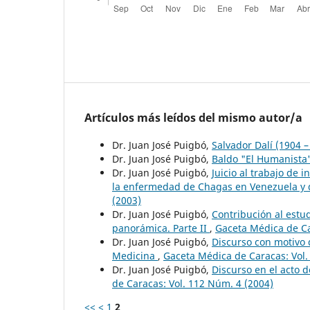
Artículos más leídos del mismo autor/a
Dr. Juan José Puigbó,
Salvador Dalí (1904 
Dr. Juan José Puigbó,
Baldo "El Humanista
Dr. Juan José Puigbó,
Juicio al trabajo de 
la enfermedad de Chagas en Venezuela y 
(2003)
Dr. Juan José Puigbó,
Contribución al estu
panorámica. Parte II
,
Gaceta Médica de Ca
Dr. Juan José Puigbó,
Discurso con motivo 
Medicina
,
Gaceta Médica de Caracas: Vol.
Dr. Juan José Puigbó,
Discurso en el acto 
de Caracas: Vol. 112 Núm. 4 (2004)
<<
<
1
2