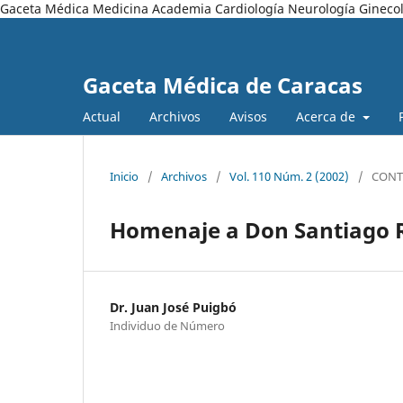
Gaceta Médica Medicina Academia Cardiología Neurología Ginecol
Gaceta Médica de Caracas
Actual
Archivos
Avisos
Acerca de
Inicio
/
Archivos
/
Vol. 110 Núm. 2 (2002)
/
CONT
Homenaje a Don Santiago 
Dr. Juan José Puigbó
Individuo de Número