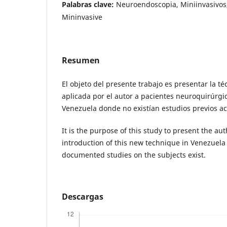
Palabras clave:
Neuroendoscopia, Miniinvasivo
Mininvasive
Resumen
El objeto del presente trabajo es presentar la t
aplicada por el autor a pacientes neuroquirúrgi
Venezuela donde no existían estudios previos ac
It is the purpose of this study to present the aut
introduction of this new technique in Venezuela
documented studies on the subjects exist.
Descargas