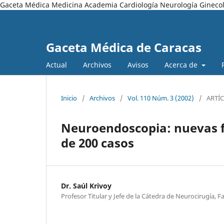
Gaceta Médica Medicina Academia Cardiología Neurología Ginecol
Gaceta Médica de Caracas
Actual
Archivos
Avisos
Acerca de
Inicio
/
Archivos
/
Vol. 110 Núm. 3 (2002)
/
ARTÍ
Neuroendoscopia: nuevas f
de 200 casos
Dr. Saúl Krivoy
Profesor Titular y Jefe de la Cátedra de Neurocirugía, 