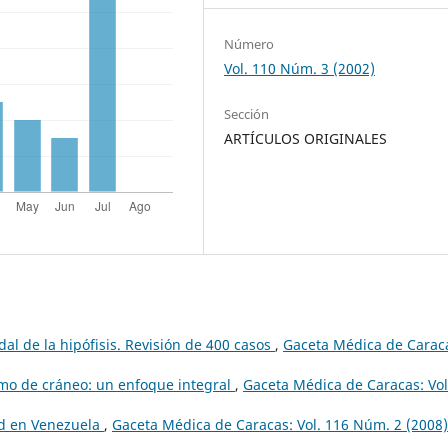
Número
Vol. 110 Núm. 3 (2002)
Sección
ARTÍCULOS ORIGINALES
dal de la hipófisis. Revisión de 400 casos
,
Gaceta Médica de Carac
mo de cráneo: un enfoque integral
,
Gaceta Médica de Caracas: Vol
ud en Venezuela
,
Gaceta Médica de Caracas: Vol. 116 Núm. 2 (2008)