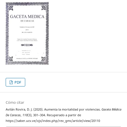
PDF
Cómo citar
Avilán Rovira, D. J. (2020). Aumenta la mortalidad por violencias.
Gaceta Médica
De Caracas
,
110
(3), 301–304. Recuperado a partir de
https://saber.ucv.ve/ojs/index.php/rev_gmc/article/view/20110