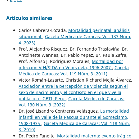
Artículos similares
Carlos Cabrera-Lozada,
Mortalidad perinatal: análisis
situacional
,
Gaceta Médica de Caracas: Vol. 133 Núm.
4 (2025)
Prof. Alejandro Risquez, Br. Fernando Traslaviña, Br.
Antoinette Wannes, Br. Pablo Yepez, Br. Paula Zafra,
Prof. Alfonso J. Rodríguez Morales,
Mortalidad por
infección VIH/SIDA en Venezuela, 1996-2007
,
Gaceta
Médica de Caracas: Vol. 119 Núm. 3 (2011)
Víctor Román-Lazarte, Christian Richard Mejía Álvarez,
Asociación entre la percepción de violencia según el
sexo de nacimiento y el contexto en el que vive la
población LGBTI, Perú
,
Gaceta Médica de Caracas:
Vol. 130 Núm. 3 (2022)
Dr. José Lisandro Contreras Velásquez,
La mortalidad
infantil en Valle de la Pascua durante el Gomecismo,
1908-1935
,
Gaceta Médica de Caracas: Vol. 118 Núm.
3 (2010)
Dr. Pedro Faneite,
Mortalidad materna: evento trágico