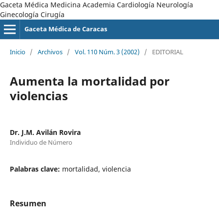
Gaceta Médica Medicina Academia Cardiología Neurología
Ginecología Cirugía
Gaceta Médica de Caracas
Inicio
/
Archivos
/
Vol. 110 Núm. 3 (2002)
/
EDITORIAL
Aumenta la mortalidad por
violencias
Dr. J.M. Avilán Rovira
Individuo de Número
Palabras clave:
mortalidad, violencia
Resumen