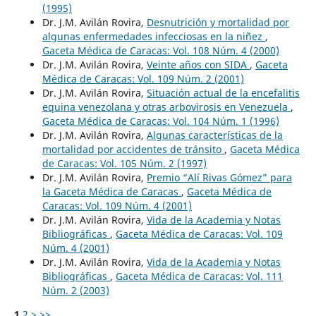
(1995)
Dr. J.M. Avilán Rovira,
Desnutrición y mortalidad por
algunas enfermedades infecciosas en la niñez
,
Gaceta Médica de Caracas: Vol. 108 Núm. 4 (2000)
Dr. J.M. Avilán Rovira,
Veinte años con SIDA
,
Gaceta
Médica de Caracas: Vol. 109 Núm. 2 (2001)
Dr. J.M. Avilán Rovira,
Situación actual de la encefalitis
equina venezolana y otras arbovirosis en Venezuela
,
Gaceta Médica de Caracas: Vol. 104 Núm. 1 (1996)
Dr. J.M. Avilán Rovira,
Algunas características de la
mortalidad por accidentes de tránsito
,
Gaceta Médica
de Caracas: Vol. 105 Núm. 2 (1997)
Dr. J.M. Avilán Rovira,
Premio “Alí Rivas Gómez” para
la Gaceta Médica de Caracas
,
Gaceta Médica de
Caracas: Vol. 109 Núm. 4 (2001)
Dr. J.M. Avilán Rovira,
Vida de la Academia y Notas
Bibliográficas
,
Gaceta Médica de Caracas: Vol. 109
Núm. 4 (2001)
Dr. J.M. Avilán Rovira,
Vida de la Academia y Notas
Bibliográficas
,
Gaceta Médica de Caracas: Vol. 111
Núm. 2 (2003)
1
2
>
>>