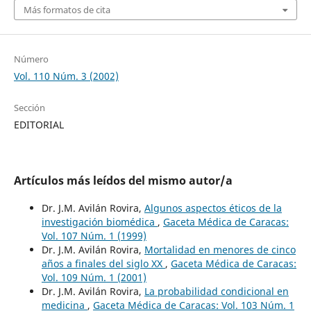
Más formatos de cita
Número
Vol. 110 Núm. 3 (2002)
Sección
EDITORIAL
Artículos más leídos del mismo autor/a
Dr. J.M. Avilán Rovira,
Algunos aspectos éticos de la
investigación biomédica
,
Gaceta Médica de Caracas:
Vol. 107 Núm. 1 (1999)
Dr. J.M. Avilán Rovira,
Mortalidad en menores de cinco
años a finales del siglo XX
,
Gaceta Médica de Caracas:
Vol. 109 Núm. 1 (2001)
Dr. J.M. Avilán Rovira,
La probabilidad condicional en
medicina
,
Gaceta Médica de Caracas: Vol. 103 Núm. 1