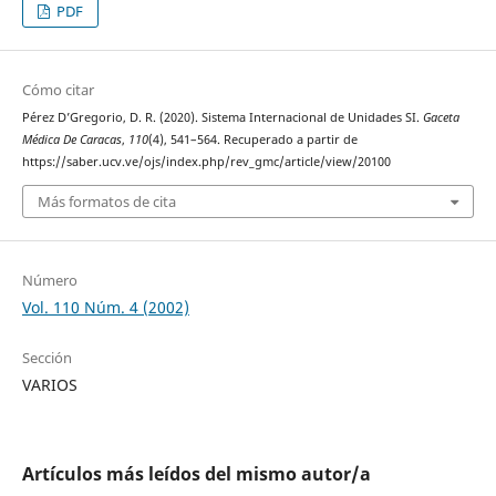
PDF
Cómo citar
Pérez D’Gregorio, D. R. (2020). Sistema Internacional de Unidades SI.
Gaceta
Médica De Caracas
,
110
(4), 541–564. Recuperado a partir de
https://saber.ucv.ve/ojs/index.php/rev_gmc/article/view/20100
Más formatos de cita
Número
Vol. 110 Núm. 4 (2002)
Sección
VARIOS
Artículos más leídos del mismo autor/a