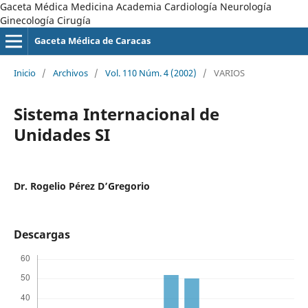
Gaceta Médica Medicina Academia Cardiología Neurología
Ginecología Cirugía
Gaceta Médica de Caracas
Inicio
/
Archivos
/
Vol. 110 Núm. 4 (2002)
/
VARIOS
Sistema Internacional de
Unidades SI
Dr. Rogelio Pérez D’Gregorio
Descargas