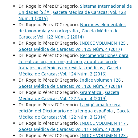
Dr. Rogelio Pérez D’Gregorio,
Sistema Internacional de
Unidades (SI)*
,
Gaceta Médica de Caracas: Vol. 123
Núm. 1 (2015)
Dr. Rogelio Pérez D’Gregorio,
Nociones elementales
de taxonomía y su ortografía
,
Gaceta Médica de
Caracas: Vol. 122 Núm. 2 (2014)
Dr. Rogelio Pérez D’Gregorio,
ÍNDICE VOLUMEN 125
,
Gaceta Médica de Caracas: Vol. 125 Núm. 4 (2017)
Dr. Rogelio Pérez D’Gregorio,
Recomendaciones para
la realización, informe, edición y publicación de
trabajos académicos en revistas médicas
,
Gaceta
Médica de Caracas: Vol. 124 Núm. 2 (2016)
Dr. Rogelio Pérez D’Gregorio,
Índice volumen 126
,
Gaceta Médica de Caracas: Vol. 126 Núm. 4 (2018)
Dr. Rogelio Pérez D’Gregorio,
Gramática
,
Gaceta
Médica de Caracas: Vol. 127 Núm. 4 (2019)
Dr. Rogelio Pérez D’Gregorio,
La vigésima tercera
edición del Diccionario de la lengua española
,
Gaceta
Médica de Caracas: Vol. 122 Núm. 3 (2014)
Dr. Rogelio Pérez D’Gregorio,
ÍNDICE VOLUMEN 117
,
Gaceta Médica de Caracas: Vol. 117 Núm. 4 (2009)
Dr. Rogelio Pérez D’Gregorio,
ÍNDICE VOLUMEN 123
,