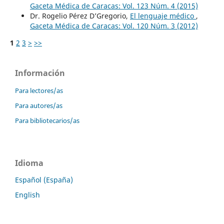
Gaceta Médica de Caracas: Vol. 123 Núm. 4 (2015)
Dr. Rogelio Pérez D’Gregorio,
El lenguaje médico
,
Gaceta Médica de Caracas: Vol. 120 Núm. 3 (2012)
1
2
3
>
>>
Información
Para lectores/as
Para autores/as
Para bibliotecarios/as
Idioma
Español (España)
English