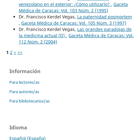
venezolano en el exterior: ¿Cómo utilizarlo?
,
Gaceta
Médica de Caracas: Vol. 103 Núm. 2 (1995)
Dr. Francisco Kerdel Vegas,
La paternidad posmortem
,
Gaceta Médica de Caracas: Vol. 105 Núm. 3 (1997)
Dr. Francisco Kerdel Vegas,
Las grandes paradojas de
la medicina actual (II)
,
Gaceta Médica de Caracas: Vol.
112 Núm. 2 (2004)
1
2
>
>>
Información
Para lectores/as
Para autores/as
Para bibliotecarios/as
Idioma
Español (España)