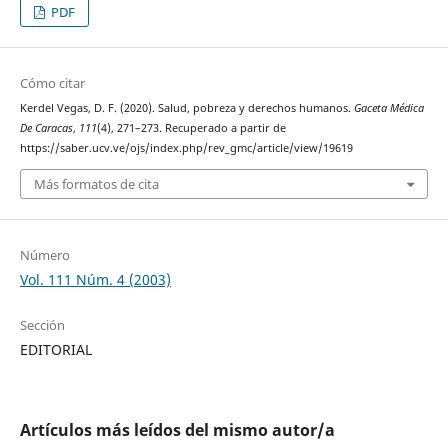
PDF
Cómo citar
Kerdel Vegas, D. F. (2020). Salud, pobreza y derechos humanos.
Gaceta Médica
De Caracas
,
111
(4), 271–273. Recuperado a partir de
https://saber.ucv.ve/ojs/index.php/rev_gmc/article/view/19619
Más formatos de cita
Número
Vol. 111 Núm. 4 (2003)
Sección
EDITORIAL
Artículos más leídos del mismo autor/a