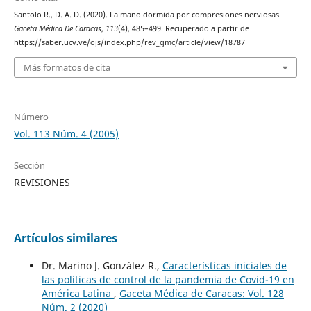
Santolo R., D. A. D. (2020). La mano dormida por compresiones nerviosas.
Gaceta Médica De Caracas
,
113
(4), 485–499. Recuperado a partir de
https://saber.ucv.ve/ojs/index.php/rev_gmc/article/view/18787
Más formatos de cita
Número
Vol. 113 Núm. 4 (2005)
Sección
REVISIONES
Artículos similares
Dr. Marino J. González R.,
Características iniciales de
las políticas de control de la pandemia de Covid-19 en
América Latina
,
Gaceta Médica de Caracas: Vol. 128
Núm. 2 (2020)