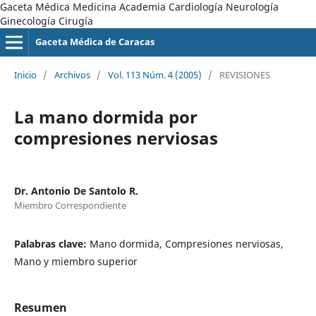
Gaceta Médica Medicina Academia Cardiología Neurología
Ginecología Cirugía
Gaceta Médica de Caracas
Inicio
/
Archivos
/
Vol. 113 Núm. 4 (2005)
/
REVISIONES
La mano dormida por
compresiones nerviosas
Dr. Antonio De Santolo R.
Miembro Correspondiente
Palabras clave:
Mano dormida, Compresiones nerviosas,
Mano y miembro superior
Resumen