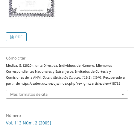
PDF
Cómo citar
Médica, G. (2020). Junta Directiva, Individuos de Número, Miembros
Correspondientes Nacionales y Extranjeros, Invitados de Cortesía y
Comisiones de la ANM.
Gaceta Médica De Caracas
,
113
(2), III-VI. Recuperado a
partir de https://saber.ucv.ve/ojs/index.php/rev_gmc/article/view/18735
Más formatos de cita
Número
Vol. 113 Núm. 2 (2005)