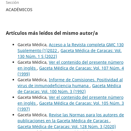
Sección
ACADÉMICOS
Artículos más leídos del mismo autor/a
Gaceta Médica,
Acceso a la Revista completa GMC 130
Suplemento (1)2022
,
Gaceta Médica de Caracas: Vol.
130 Núm. 1 S (2022)
Gaceta Médica,
Ver el contenido del presente número
en inglés
,
Gaceta Médica de Caracas: Vol. 107 Núm. 4
(1999)
Gaceta Médica,
Informe de Comisiones. Positividad al
virus de inmunodeficiencia humana
,
Gaceta Médica
de Caracas: Vol. 100 Núm. 3 (1992)
Gaceta Médica,
Ver el contenido del presente número
en inglés
,
Gaceta Médica de Caracas: Vol. 105 Núm. 3
(1997)
Gaceta Médica,
Revise las Normas para los autores de
publicaciones en la Gaceta Médica de Caracas
,
Gaceta Médica de Caracas: Vol. 128 Núm. 3 (2020)