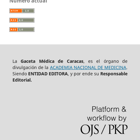
Número actual
La
Gaceta Médica de Caracas
, es el órgano de
divulgación de la
ACADEMIA NACIONAL DE MEDICINA
.
Siendo
ENTIDAD EDITORA
, y por ende su
Responsable
Editorial.