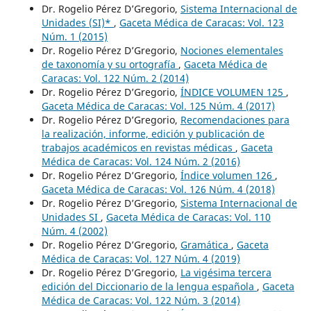
Dr. Rogelio Pérez D’Gregorio,
Sistema Internacional de
Unidades (SI)*
,
Gaceta Médica de Caracas: Vol. 123
Núm. 1 (2015)
Dr. Rogelio Pérez D’Gregorio,
Nociones elementales
de taxonomía y su ortografía
,
Gaceta Médica de
Caracas: Vol. 122 Núm. 2 (2014)
Dr. Rogelio Pérez D’Gregorio,
ÍNDICE VOLUMEN 125
,
Gaceta Médica de Caracas: Vol. 125 Núm. 4 (2017)
Dr. Rogelio Pérez D’Gregorio,
Recomendaciones para
la realización, informe, edición y publicación de
trabajos académicos en revistas médicas
,
Gaceta
Médica de Caracas: Vol. 124 Núm. 2 (2016)
Dr. Rogelio Pérez D’Gregorio,
Índice volumen 126
,
Gaceta Médica de Caracas: Vol. 126 Núm. 4 (2018)
Dr. Rogelio Pérez D’Gregorio,
Sistema Internacional de
Unidades SI
,
Gaceta Médica de Caracas: Vol. 110
Núm. 4 (2002)
Dr. Rogelio Pérez D’Gregorio,
Gramática
,
Gaceta
Médica de Caracas: Vol. 127 Núm. 4 (2019)
Dr. Rogelio Pérez D’Gregorio,
La vigésima tercera
edición del Diccionario de la lengua española
,
Gaceta
Médica de Caracas: Vol. 122 Núm. 3 (2014)