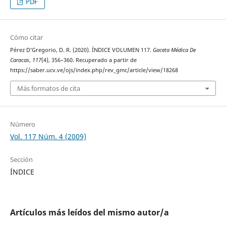
PDF
Cómo citar
Pérez D’Gregorio, D. R. (2020). ÍNDICE VOLUMEN 117.
Gaceta Médica De
Caracas
,
117
(4), 356–360. Recuperado a partir de
https://saber.ucv.ve/ojs/index.php/rev_gmc/article/view/18268
Más formatos de cita
Número
Vol. 117 Núm. 4 (2009)
Sección
ÍNDICE
Artículos más leídos del mismo autor/a