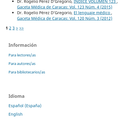
Dr. Rogelio Pérez D’Gregorio,
ÍNDICE VOLUMEN 123
,
Gaceta Médica de Caracas: Vol. 123 Núm. 4 (2015)
Dr. Rogelio Pérez D’Gregorio,
El lenguaje médico
,
Gaceta Médica de Caracas: Vol. 120 Núm. 3 (2012)
1
2
3
>
>>
Información
Para lectores/as
Para autores/as
Para bibliotecarios/as
Idioma
Español (España)
English