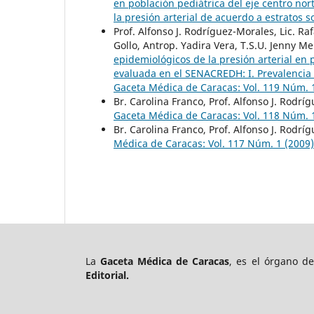
en población pediátrica del eje centro no
la presión arterial de acuerdo a estratos s
Prof. Alfonso J. Rodríguez-Morales, Lic. 
Gollo, Antrop. Yadira Vera, T.S.U. Jenny M
epidemiológicos de la presión arterial en 
evaluada en el SENACREDH: I. Prevalencia 
Gaceta Médica de Caracas: Vol. 119 Núm. 
Br. Carolina Franco, Prof. Alfonso J. Rodr
Gaceta Médica de Caracas: Vol. 118 Núm. 
Br. Carolina Franco, Prof. Alfonso J. Rodr
Médica de Caracas: Vol. 117 Núm. 1 (2009)
La
Gaceta Médica de Caracas
, es el órgano d
Editorial.