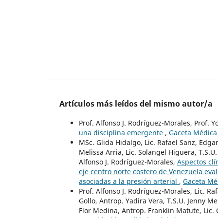
Artículos más leídos del mismo autor/a
Prof. Alfonso J. Rodríguez-Morales, Prof. 
una disciplina emergente
,
Gaceta Médica 
MSc. Glida Hidalgo, Lic. Rafael Sanz, Edga
Melissa Arria, Lic. Solangel Higuera, T.S.U
Alfonso J. Rodríguez-Morales,
Aspectos clí
eje centro norte costero de Venezuela eva
asociadas a la presión arterial
,
Gaceta Méd
Prof. Alfonso J. Rodríguez-Morales, Lic. 
Gollo, Antrop. Yadira Vera, T.S.U. Jenny M
Flor Medina, Antrop. Franklin Matute, Lic.