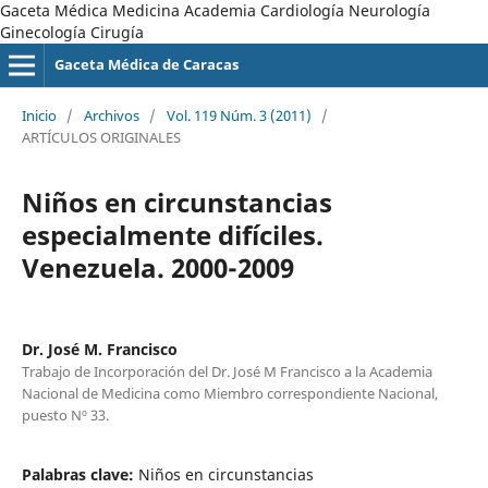
Gaceta Médica Medicina Academia Cardiología Neurología
Ginecología Cirugía
Gaceta Médica de Caracas
Inicio
/
Archivos
/
Vol. 119 Núm. 3 (2011)
/
ARTÍCULOS ORIGINALES
Niños en circunstancias
especialmente difíciles.
Venezuela. 2000-2009
Dr. José M. Francisco
Trabajo de Incorporación del Dr. José M Francisco a la Academia
Nacional de Medicina como Miembro correspondiente Nacional,
puesto Nº 33.
Palabras clave:
Niños en circunstancias