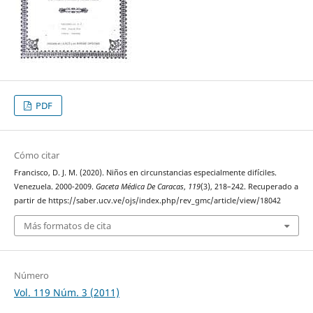
PDF
Cómo citar
Francisco, D. J. M. (2020). Niños en circunstancias especialmente difíciles.
Venezuela. 2000-2009.
Gaceta Médica De Caracas
,
119
(3), 218–242. Recuperado a
partir de https://saber.ucv.ve/ojs/index.php/rev_gmc/article/view/18042
Más formatos de cita
Número
Vol. 119 Núm. 3 (2011)