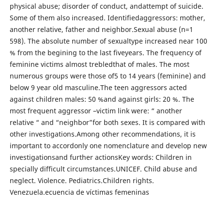
physical abuse; disorder of conduct, andattempt of suicide.
Some of them also increased. Identifiedaggressors: mother,
another relative, father and neighbor.Sexual abuse (n=1
598). The absolute number of sexualtype increased near 100
% from the begining to the last fiveyears. The frequency of
feminine victims almost trebledthat of males. The most
numerous groups were those of5 to 14 years (feminine) and
below 9 year old masculine.The teen aggressors acted
against children males: 50 %and against girls: 20 %. The
most frequent aggressor –victim link were: “ another
relative “ and “neighbor”for both sexes. It is compared with
other investigations.Among other recommendations, it is
important to accordonly one nomenclature and develop new
investigationsand further actionsKey words: Children in
specially difficult circumstances.UNICEF. Child abuse and
neglect. Violence. Pediatrics.Children rights.
Venezuela.ecuencia de víctimas femeninas