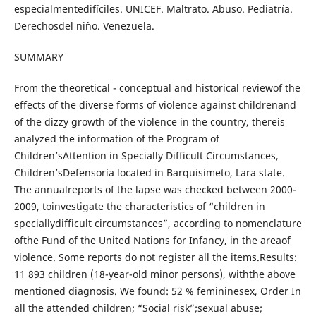
especialmentedifíciles. UNICEF. Maltrato. Abuso. Pediatría.
Derechosdel niño. Venezuela.
SUMMARY
From the theoretical - conceptual and historical reviewof the
effects of the diverse forms of violence against childrenand
of the dizzy growth of the violence in the country, thereis
analyzed the information of the Program of
Children’sAttention in Specially Difficult Circumstances,
Children’sDefensoría located in Barquisimeto, Lara state.
The annualreports of the lapse was checked between 2000-
2009, toinvestigate the characteristics of “children in
speciallydifficult circumstances”, according to nomenclature
ofthe Fund of the United Nations for Infancy, in the areaof
violence. Some reports do not register all the items.Results:
11 893 children (18-year-old minor persons), withthe above
mentioned diagnosis. We found: 52 % femininesex, Order In
all the attended children; “Social risk”;sexual abuse;