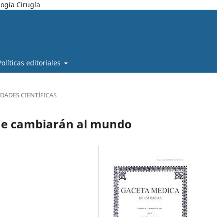
ogía Cirugía
Políticas editoriales
DADES CIENTÍFICAS
ue cambiarán al mundo