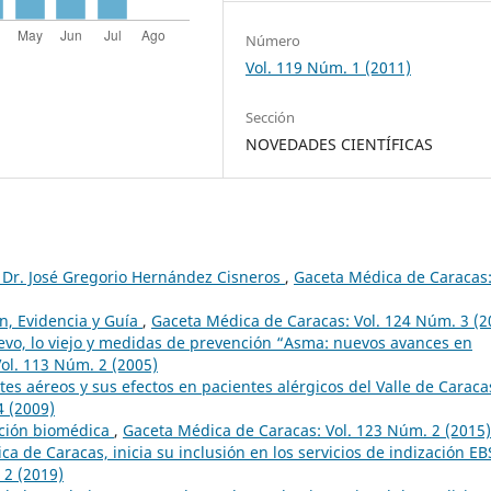
Número
Vol. 119 Núm. 1 (2011)
Sección
NOVEDADES CIENTÍFICAS
II Dr. José Gregorio Hernández Cisneros
,
Gaceta Médica de Caracas
ón, Evidencia y Guía
,
Gaceta Médica de Caracas: Vol. 124 Núm. 3 (2
evo, lo viejo y medidas de prevención “Asma: nuevos avances en
ol. 113 Núm. 2 (2005)
es aéreos y sus efectos en pacientes alérgicos del Valle de Carac
4 (2009)
ación biomédica
,
Gaceta Médica de Caracas: Vol. 123 Núm. 2 (2015)
a de Caracas, inicia su inclusión en los servicios de indización E
 2 (2019)