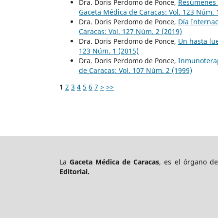
Dra. Doris Perdomo de Ponce,
Resúmenes d
Gaceta Médica de Caracas: Vol. 123 Núm. 
Dra. Doris Perdomo de Ponce,
Día Interna
Caracas: Vol. 127 Núm. 2 (2019)
Dra. Doris Perdomo de Ponce,
Un hasta lu
123 Núm. 1 (2015)
Dra. Doris Perdomo de Ponce,
Inmunoterap
de Caracas: Vol. 107 Núm. 2 (1999)
1
2
3
4
5
6
7
>
>>
La
Gaceta Médica de Caracas
, es el órgano d
Editorial.