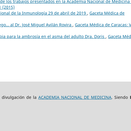
e los trabajos presentados en la Academia Nacional de Medicina
1 (2015)
cional de la Inmunología 29 de abril de 2019
,
Gaceta Médica de
ego… al Dr. José Miguel Avilán Rovira
,
Gaceta Médica de Caracas: V
ia para la ambrosía en el asma del adulto Dra. Doris
,
Gaceta Méd
e divulgación de la
ACADEMIA NACIONAL DE MEDICINA
. Siendo