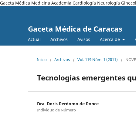
Gaceta Médica Medicina Academia Cardiología Neurología Ginecol
Gaceta Médica de Caracas
Actual
Archivos
Avisos
Acerca de
Inicio
/
Archivos
/
Vol. 119 Núm. 1 (2011)
/
NOVE
Tecnologías emergentes q
Dra. Doris Perdomo de Ponce
Individuo de Número