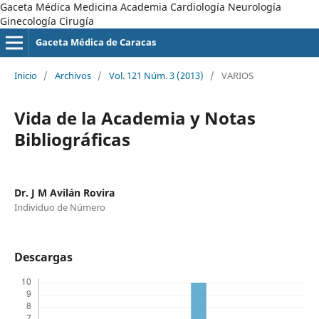
Gaceta Médica Medicina Academia Cardiología Neurología
Ginecología Cirugía
Gaceta Médica de Caracas
Inicio
/
Archivos
/
Vol. 121 Núm. 3 (2013)
/
VARIOS
Vida de la Academia y Notas
Bibliográficas
Dr. J M Avilán Rovira
Individuo de Número
Descargas