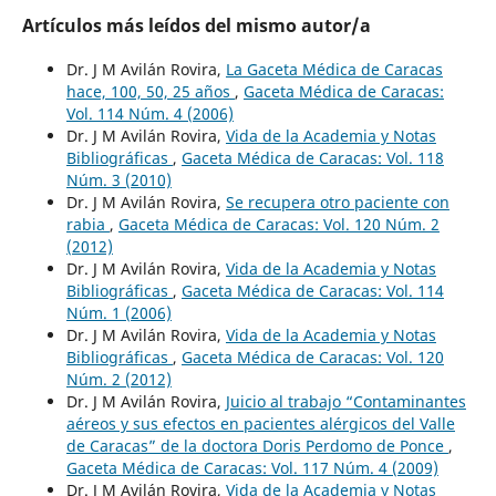
Artículos más leídos del mismo autor/a
Dr. J M Avilán Rovira,
La Gaceta Médica de Caracas
hace, 100, 50, 25 años
,
Gaceta Médica de Caracas:
Vol. 114 Núm. 4 (2006)
Dr. J M Avilán Rovira,
Vida de la Academia y Notas
Bibliográficas
,
Gaceta Médica de Caracas: Vol. 118
Núm. 3 (2010)
Dr. J M Avilán Rovira,
Se recupera otro paciente con
rabia
,
Gaceta Médica de Caracas: Vol. 120 Núm. 2
(2012)
Dr. J M Avilán Rovira,
Vida de la Academia y Notas
Bibliográficas
,
Gaceta Médica de Caracas: Vol. 114
Núm. 1 (2006)
Dr. J M Avilán Rovira,
Vida de la Academia y Notas
Bibliográficas
,
Gaceta Médica de Caracas: Vol. 120
Núm. 2 (2012)
Dr. J M Avilán Rovira,
Juicio al trabajo “Contaminantes
aéreos y sus efectos en pacientes alérgicos del Valle
de Caracas” de la doctora Doris Perdomo de Ponce
,
Gaceta Médica de Caracas: Vol. 117 Núm. 4 (2009)
Dr. J M Avilán Rovira,
Vida de la Academia y Notas