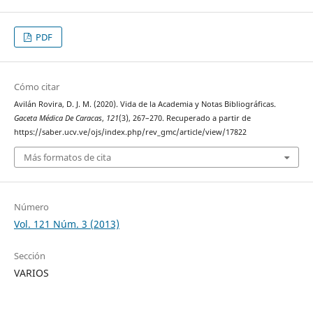
PDF
Cómo citar
Avilán Rovira, D. J. M. (2020). Vida de la Academia y Notas Bibliográficas.
Gaceta Médica De Caracas
,
121
(3), 267–270. Recuperado a partir de
https://saber.ucv.ve/ojs/index.php/rev_gmc/article/view/17822
Más formatos de cita
Número
Vol. 121 Núm. 3 (2013)
Sección
VARIOS