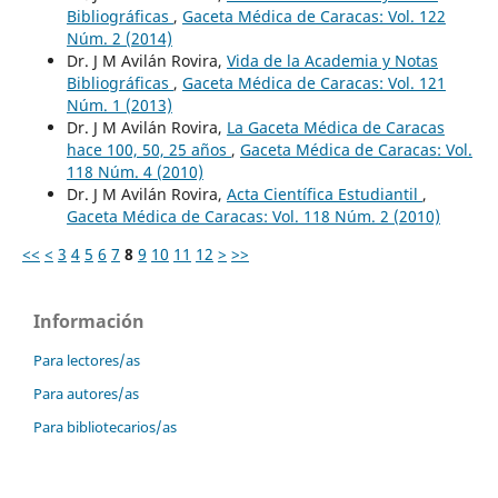
Bibliográficas
,
Gaceta Médica de Caracas: Vol. 122
Núm. 2 (2014)
Dr. J M Avilán Rovira,
Vida de la Academia y Notas
Bibliográficas
,
Gaceta Médica de Caracas: Vol. 121
Núm. 1 (2013)
Dr. J M Avilán Rovira,
La Gaceta Médica de Caracas
hace 100, 50, 25 años
,
Gaceta Médica de Caracas: Vol.
118 Núm. 4 (2010)
Dr. J M Avilán Rovira,
Acta Científica Estudiantil
,
Gaceta Médica de Caracas: Vol. 118 Núm. 2 (2010)
<<
<
3
4
5
6
7
8
9
10
11
12
>
>>
Información
Para lectores/as
Para autores/as
Para bibliotecarios/as