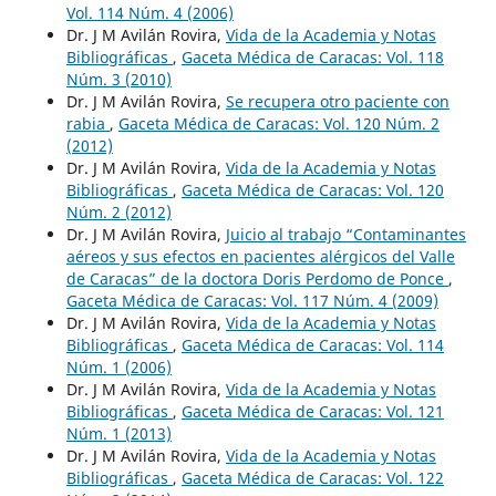
Vol. 114 Núm. 4 (2006)
Dr. J M Avilán Rovira,
Vida de la Academia y Notas
Bibliográficas
,
Gaceta Médica de Caracas: Vol. 118
Núm. 3 (2010)
Dr. J M Avilán Rovira,
Se recupera otro paciente con
rabia
,
Gaceta Médica de Caracas: Vol. 120 Núm. 2
(2012)
Dr. J M Avilán Rovira,
Vida de la Academia y Notas
Bibliográficas
,
Gaceta Médica de Caracas: Vol. 120
Núm. 2 (2012)
Dr. J M Avilán Rovira,
Juicio al trabajo “Contaminantes
aéreos y sus efectos en pacientes alérgicos del Valle
de Caracas” de la doctora Doris Perdomo de Ponce
,
Gaceta Médica de Caracas: Vol. 117 Núm. 4 (2009)
Dr. J M Avilán Rovira,
Vida de la Academia y Notas
Bibliográficas
,
Gaceta Médica de Caracas: Vol. 114
Núm. 1 (2006)
Dr. J M Avilán Rovira,
Vida de la Academia y Notas
Bibliográficas
,
Gaceta Médica de Caracas: Vol. 121
Núm. 1 (2013)
Dr. J M Avilán Rovira,
Vida de la Academia y Notas
Bibliográficas
,
Gaceta Médica de Caracas: Vol. 122