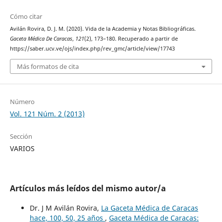
Cómo citar
Avilán Rovira, D. J. M. (2020). Vida de la Academia y Notas Bibliográficas.
Gaceta Médica De Caracas
,
121
(2), 173–180. Recuperado a partir de
https://saber.ucv.ve/ojs/index.php/rev_gmc/article/view/17743
Más formatos de cita
Número
Vol. 121 Núm. 2 (2013)
Sección
VARIOS
Artículos más leídos del mismo autor/a
Dr. J M Avilán Rovira,
La Gaceta Médica de Caracas
hace, 100, 50, 25 años
,
Gaceta Médica de Caracas: