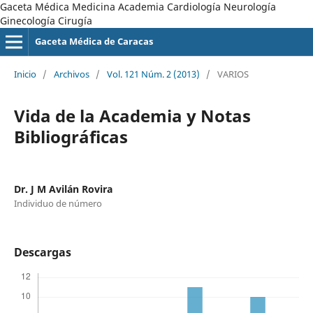
Gaceta Médica Medicina Academia Cardiología Neurología
Ginecología Cirugía
Gaceta Médica de Caracas
Inicio
/
Archivos
/
Vol. 121 Núm. 2 (2013)
/
VARIOS
Vida de la Academia y Notas
Bibliográficas
Dr. J M Avilán Rovira
Individuo de número
Descargas