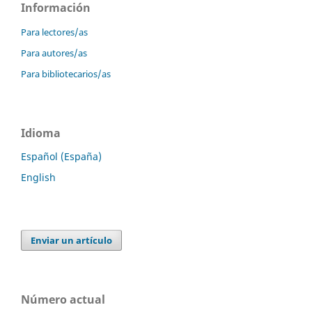
Información
Para lectores/as
Para autores/as
Para bibliotecarios/as
Idioma
Español (España)
English
Enviar un artículo
Número actual