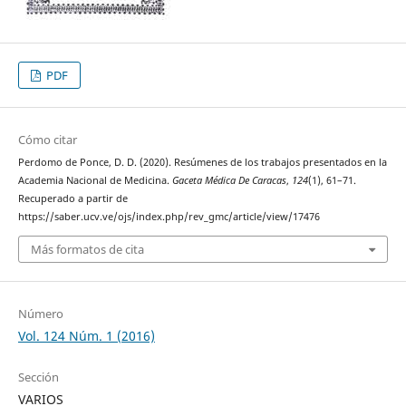
PDF
Cómo citar
Perdomo de Ponce, D. D. (2020). Resúmenes de los trabajos presentados en la
Academia Nacional de Medicina.
Gaceta Médica De Caracas
,
124
(1), 61–71.
Recuperado a partir de
https://saber.ucv.ve/ojs/index.php/rev_gmc/article/view/17476
Más formatos de cita
Número
Vol. 124 Núm. 1 (2016)
Sección
VARIOS