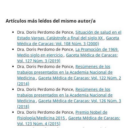
Artículos más leídos del mismo autor/a
Dra. Doris Perdomo de Ponce,
Situación de salud en el
Estado Vargas. Catástrofe a final del siglo XX
,
Gaceta
Médica de Caracas: Vol. 108 Núm. 3 (2000)
Dra. Doris Perdomo de Ponce,
La Promoción de 1969.
Medio siglo en ejercicio
,
Gaceta Médica de Caracas:
Vol. 127 Núm. 3 (2019)
Dra. Doris Perdomo de Ponce,
Resúmenes de los
trabajos presentados en la Academia Nacional de
Medicina
,
Gaceta Médica de Caracas: Vol. 122 Núm. 2
(2014)
Dra. Doris Perdomo de Ponce,
Resúmenes de los
trabajos presentados en la Academia Nacional de
Medicina
,
Gaceta Médica de Caracas: Vol. 126 Núm. 3
(2018)
Dra. Doris Perdomo de Ponce,
Premio Nobel de
Fisiología/Medicina 2015
,
Gaceta Médica de Caracas:
Vol. 123 Núm. 4 (2015)